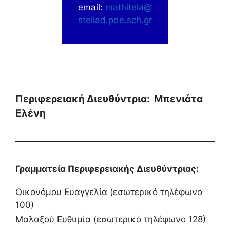
email:
mathiteia@
stellad.pde.sch.gr
Περιφερειακή Διευθύντρια: Μπενιάτα
Ελένη
Γραμματεία Περιφερειακής Διευθύντριας:
Οικονόμου Ευαγγελία (εσωτερικό τηλέφωνο
100)
Μαλαξού Ευθυμία (εσωτερικό τηλέφωνο 128)