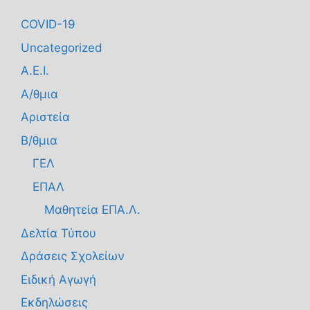
COVID-19
Uncategorized
Α.Ε.Ι.
Α/θμια
Αριστεία
Β/θμια
ΓΕΛ
ΕΠΑΛ
Μαθητεία ΕΠΑ.Λ.
Δελτία Τύπου
Δράσεις Σχολείων
Ειδική Αγωγή
Εκδηλώσεις