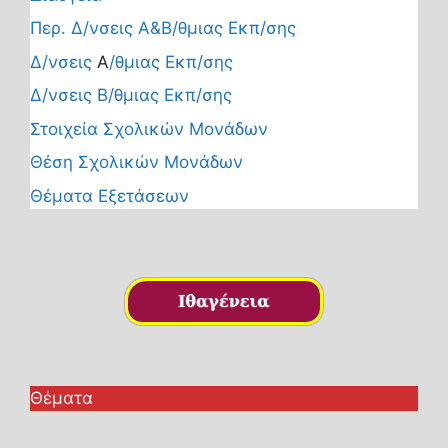
Περ. Δ/νσεις Α&Β/θμιας Εκπ/σης
Δ/νσεις
Α
/θμιας Εκπ/σης
Δ/νσεις Β/θμιας Εκπ/σης
Στοιχεία Σχολικών Μονάδων
Θέση Σχολικών Μονάδων
Θέματα Εξετάσεων
Θέματα