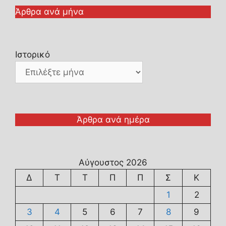
Άρθρα ανά μήνα
Ιστορικό
Άρθρα ανά ημέρα
Αύγουστος 2026
Δ
Τ
Τ
Π
Π
Σ
Κ
1
2
3
4
5
6
7
8
9