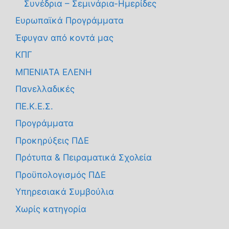
Συνέδρια – Σεμινάρια-Ημερίδες
Ευρωπαϊκά Προγράμματα
Έφυγαν από κοντά μας
ΚΠΓ
ΜΠΕΝΙΑΤΑ ΕΛΕΝΗ
Πανελλαδικές
ΠΕ.Κ.Ε.Σ.
Προγράμματα
Προκηρύξεις ΠΔΕ
Πρότυπα & Πειραματικά Σχολεία
Προϋπολογισμός ΠΔΕ
Υπηρεσιακά Συμβούλια
Χωρίς κατηγορία