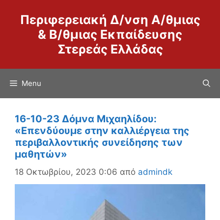
Μετάβαση
Περιφερειακή Δ/νση Α/θμιας
σε
περιεχόμενο
& Β/θμιας Εκπαίδευσης
Στερεάς Ελλάδας
Menu
16-10-23 Δόμνα Μιχαηλίδου:
«Επενδύουμε στην καλλιέργεια της
περιβαλλοντικής συνείδησης των
μαθητών»
18 Οκτωβρίου, 2023 0:06
από
admindk