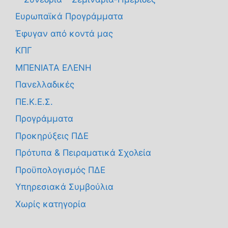
Ευρωπαϊκά Προγράμματα
Έφυγαν από κοντά μας
ΚΠΓ
ΜΠΕΝΙΑΤΑ ΕΛΕΝΗ
Πανελλαδικές
ΠΕ.Κ.Ε.Σ.
Προγράμματα
Προκηρύξεις ΠΔΕ
Πρότυπα & Πειραματικά Σχολεία
Προϋπολογισμός ΠΔΕ
Υπηρεσιακά Συμβούλια
Χωρίς κατηγορία