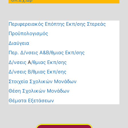
Περιφερειακός Επόπτης Εκπ/σης Στερεάς
Προϋπολογισμός
Διαύγεια
Περ. Δ/νσεις Α&Β/θμιας Εκπ/σης
Δ/νσεις
Α
/θμιας Εκπ/σης
Δ/νσεις Β/θμιας Εκπ/σης
Στοιχεία Σχολικών Μονάδων
Θέση Σχολικών Μονάδων
Θέματα Εξετάσεων