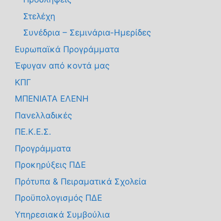
Στελέχη
Συνέδρια – Σεμινάρια-Ημερίδες
Ευρωπαϊκά Προγράμματα
Έφυγαν από κοντά μας
ΚΠΓ
ΜΠΕΝΙΑΤΑ ΕΛΕΝΗ
Πανελλαδικές
ΠΕ.Κ.Ε.Σ.
Προγράμματα
Προκηρύξεις ΠΔΕ
Πρότυπα & Πειραματικά Σχολεία
Προϋπολογισμός ΠΔΕ
Υπηρεσιακά Συμβούλια