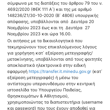
σύμφωνα με τις διατάξεις του άρθρου 79 του ν.
4692/2020 (ΦΕΚ 111 Α΄) και της με αριθμό
148236/Ζ1/30-10-2020 (Β΄ 4806) υπουργικής
απόφασης, υποβάλλονται από Δευτέρα 20
Νοεμβρίου 2023 έως και τη Δευτέρα 27
Νοεμβρίου 2023 και ώρα 16.00.
Οι αιτήσεις με τα δικαιολογητικά που
τεκμηριώνουν τους επικαλούμενους λόγους
για χορήγηση κατ΄ εξαίρεση μετεγγραφής/
μετακίνησης, υποβάλλονται από τους φοιτητές
αποκλειστικά ηλεκτρονικά στην ειδική
εφαρμογή
https://transfer.it.minedu.gov.gr
(κατ΄
εξαίρεση μετεγγραφές) ή μέσω του
αντίστοιχου υπερσυνδέσμου στην κεντρική
ιστοσελίδα του Υπουργείου Παιδείας,
Θρησκευμάτων & Αθλητισμού,
χρησιμοποιώντας τα διαπιστευτήρια (username
και password) που τους έχουν αποδοθεί για