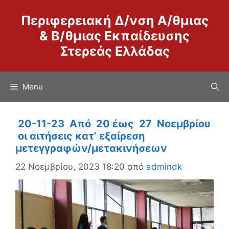
Μετάβαση
Περιφερειακή Δ/νση Α/θμιας
σε
περιεχόμενο
& Β/θμιας Εκπαίδευσης
Στερεάς Ελλάδας
Menu
20-11-23 Από 20 έως 27 Νοεμβρίου
οι αιτήσεις κατ’ εξαίρεση
μετεγγραφών/μετακινήσεων
22 Νοεμβρίου, 2023 18:20
από
admindk