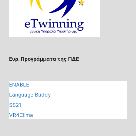
Ευρ. Προγράμματα της ΠΔΕ
ENABLE
Language Buddy
SS21
VR4Clima