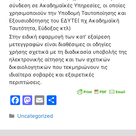
σύνδεση σε Ακαδημαϊκές Υπηρεσίες, οι οποίες
χρησιμοποιούν την Υποδομή Ταυτοποίησης και
Εξουσιοδότησης του ΕΔΥΤΕ( πχ Ακαδημαϊκή
Ταυτότητα, Εύδοξος κτλ)
Στην ειδική εφαρμογή των κατ’ εξαίρεση
μετεγγραφών είναι διαθέσιμες οι οδηγίες
χρήσης σχετικά με τη διαδικασία υποβολής της
ηλεκτρονικής αίτησης και των σχετικών
δικαιολογητικών που τεκμηριώνουν τις
ιδιαίτερα σοβαρές και εξαιρετικές
περιπτώσεις.
F
M
E
Μ
a
a
m
οι
Κατηγορίες
Uncategorized
c
st
ai
ρ
e
o
l
α