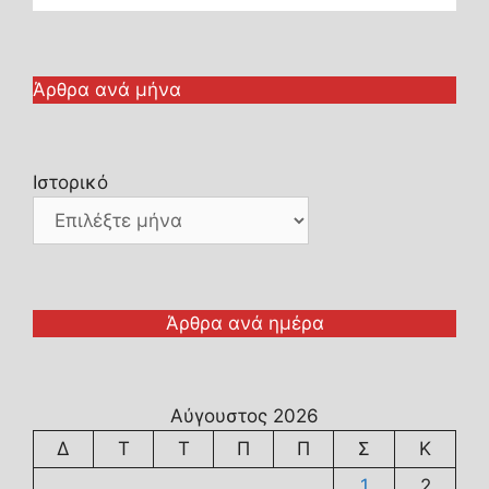
Άρθρα ανά μήνα
Ιστορικό
Άρθρα ανά ημέρα
Αύγουστος 2026
Δ
Τ
Τ
Π
Π
Σ
Κ
1
2