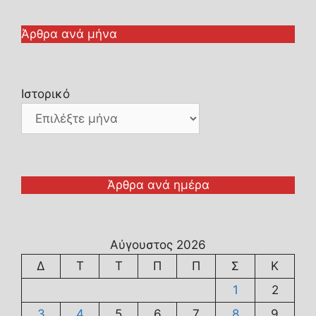
Άρθρα ανά μήνα
Ιστορικό
Άρθρα ανά ημέρα
Αύγουστος 2026
Δ
Τ
Τ
Π
Π
Σ
Κ
1
2
3
4
5
6
7
8
9