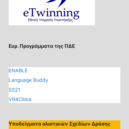
Ευρ. Προγράμματα της ΠΔΕ
ENABLE
Language Buddy
SS21
VR4Clima
Υποδείγματα ολιστικών Σχεδίων Δράσης