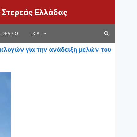
 Στερεάς Ελλάδας
ΩΡΑΡΙΟ
ΟΣΔ
κλογών για την ανάδειξη μελών του