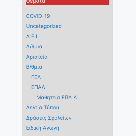
Θέματα
COVID-19
Uncategorized
Α.Ε.Ι.
Α/θμια
Αριστεία
Β/θμια
ΓΕΛ
ΕΠΑΛ
Μαθητεία ΕΠΑ.Λ.
Δελτία Τύπου
Δράσεις Σχολείων
Ειδική Αγωγή