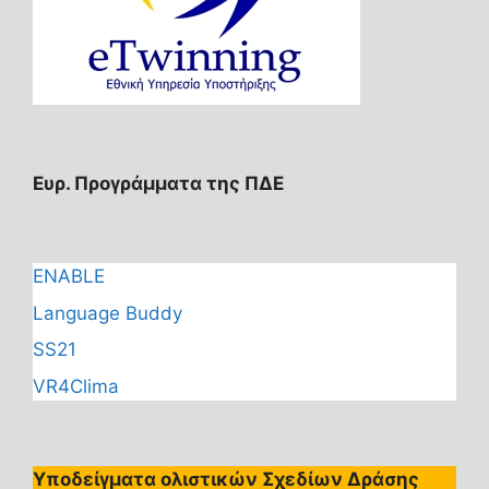
Ευρ. Προγράμματα της ΠΔΕ
ENABLE
Language Buddy
SS21
VR4Clima
Υποδείγματα ολιστικών Σχεδίων Δράσης