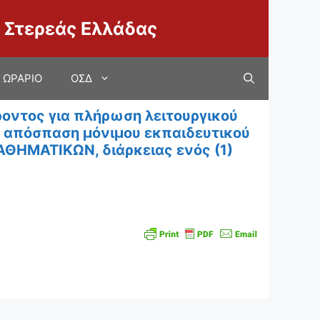
 Στερεάς Ελλάδας
ΩΡΑΡΙΟ
ΟΣΔ
ντος για πλήρωση λειτουργικού
με απόσπαση μόνιμου εκπαιδευτικού
ΑΘΗΜΑΤΙΚΩΝ, διάρκειας ενός (1)