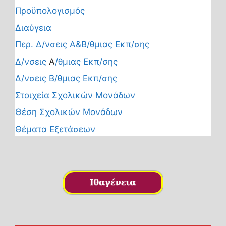
Προϋπολογισμός
Διαύγεια
Περ. Δ/νσεις Α&Β/θμιας Εκπ/σης
Δ/νσεις
Α
/θμιας Εκπ/σης
Δ/νσεις Β/θμιας Εκπ/σης
Στοιχεία Σχολικών Μονάδων
Θέση Σχολικών Μονάδων
Θέματα Εξετάσεων