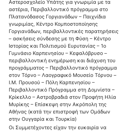
Αστεροσχολείο Υπάτης για γνωριμία με τα
αστέρια, Περιβαλλοντικό πρόγραμμα στο
Πλατανόδασος Γοργιανάδων – Παιχνίδια
γνωριμίας, Κέντρο Κομποστοποίησης
Γοργιανάδων, περιβαλλοντικές παρατηρήσεις
– ασκήσεις σύνδεσης με τη Φύση – Κέντρο
Ιστορίας και Πολιτισμού Ευρυτανίας – 1ο
Γυμνάσιο Καρπενησίου – Κεφαλόβρυσο –
περιβαλλοντική ενημέρωση και διάχυση του
προγράμματος – Περιβαλλοντικό πρόγραμμα
στον Τόρνο – Λαογραφικό Μουσείο Τόρνου –
Ι.Μ. Προυσού – Πόλη Καρπενησίου –
Περιβαλλοντικό Πρόγραμμα στη Δομνίστα –
Κρίκελλο – Αστροβραδιά στον Προφήτη Ηλία
Μυρίκης – Επίσκεψη στην Ακρόπολη της
Αθήνας (κατά την επιστροφή των Ομάδων
στην Ουγγαρία και Τουρκία)
Οι Συμμετέχοντες είχαν την ευκαιρία να