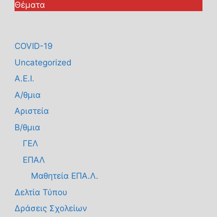
Θέματα
COVID-19
Uncategorized
Α.Ε.Ι.
Α/θμια
Αριστεία
Β/θμια
ΓΕΛ
ΕΠΑΛ
Μαθητεία ΕΠΑ.Λ.
Δελτία Τύπου
Δράσεις Σχολείων