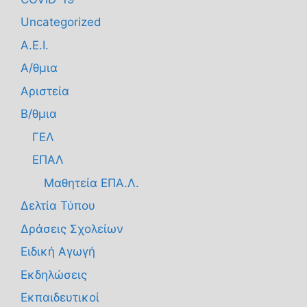
Uncategorized
Α.Ε.Ι.
Α/θμια
Αριστεία
Β/θμια
ΓΕΛ
ΕΠΑΛ
Μαθητεία ΕΠΑ.Λ.
Δελτία Τύπου
Δράσεις Σχολείων
Ειδική Αγωγή
Εκδηλώσεις
Εκπαιδευτικοί