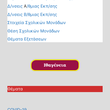
Δ/νσεις
Α
/θμιας Εκπ/σης
Δ/νσεις Β/θμιας Εκπ/σης
Στοιχεία Σχολικών Μονάδων
Θέση Σχολικών Μονάδων
Θέματα Εξετάσεων
Θέματα
COVID-19