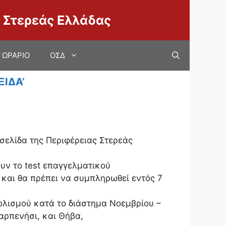
 Στερεάς Ελλάδας
ΩΡΑΡΙΟ
ΟΣΔ
ΙΔΑ’
σελίδα της Περιφέρειας Στερεάς
υν το test επαγγελματικού
 και θα πρέπει να συμπληρωθεί εντός 7
λισμού κατά το διάστημα Νοεμβρίου –
αρπενήσι, και Θήβα,