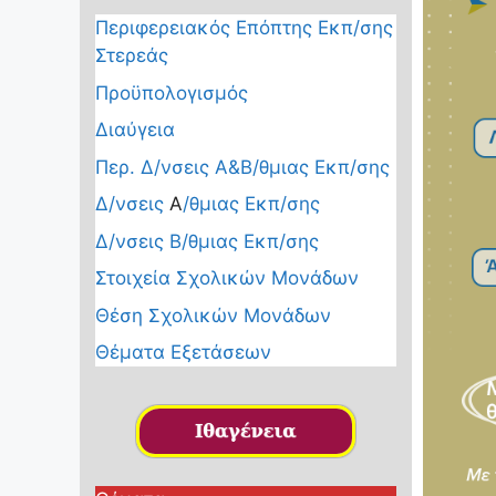
Περιφερειακός Επόπτης Εκπ/σης
Στερεάς
Προϋπολογισμός
Διαύγεια
Περ. Δ/νσεις Α&Β/θμιας Εκπ/σης
Δ/νσεις
Α
/θμιας Εκπ/σης
Δ/νσεις Β/θμιας Εκπ/σης
Στοιχεία Σχολικών Μονάδων
Θέση Σχολικών Μονάδων
Θέματα Εξετάσεων