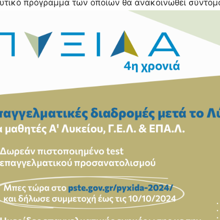
υτικό πρόγραμμα των οποίων θα ανακοινωθεί σύντομ