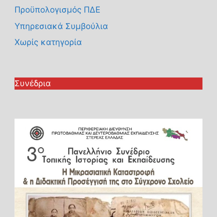
Προϋπολογισμός ΠΔΕ
Υπηρεσιακά Συμβούλια
Χωρίς κατηγορία
Συνέδρια