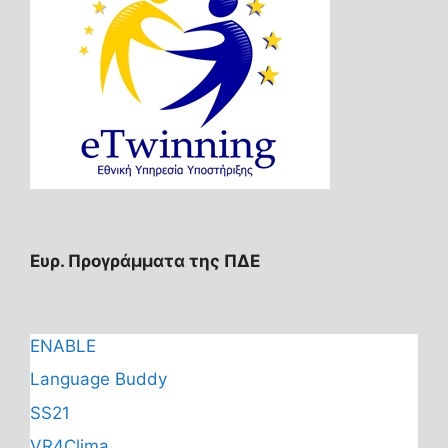
Ευρ. Προγράμματα της ΠΔΕ
ENABLE
Language Buddy
SS21
VR4Clima