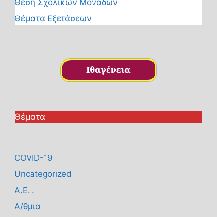
Θέση Σχολικών Μονάδων
Θέματα Εξετάσεων
Θέματα
COVID-19
Uncategorized
Α.Ε.Ι.
Α/θμια