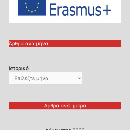
Άρθρα ανά μήνα
Ιστορικό
Άρθρα ανά ημέρα