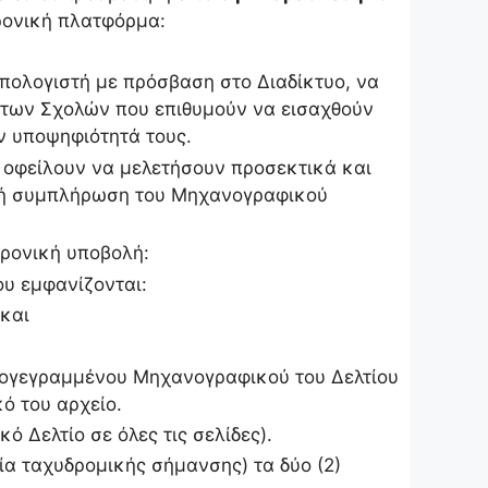
ρονική πλατφόρμα:
πολογιστή με πρόσβαση στο Διαδίκτυο, να
ς των Σχολών που επιθυμούν να εισαχθούν
ην υποψηφιότητά τους.
ι οφείλουν να μελετήσουν προσεκτικά και
στή συμπλήρωση του Μηχανογραφικού
τρονική υποβολή:
ου εμφανίζονται:
και
πογεγραμμένου Μηχανογραφικού του Δελτίου
ό του αρχείο.
 Δελτίο σε όλες τις σελίδες).
ία ταχυδρομικής σήμανσης) τα δύο (2)