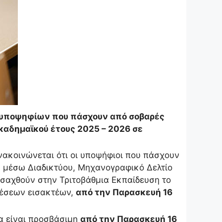
 υποψηφίων που πάσχουν από σοβαρές
καδημαϊκού έτους 2025 – 2026 σε
νακοινώνεται ότι οι υποψήφιοι που πάσχουν
 μέσω Διαδικτύου, Μηχανογραφικό Δελτίο
ισαχθούν στην Τριτοβάθμια Εκπαίδευση το
έσεων εισακτέων,
από την Παρασκευή 16
α είναι προσβάσιμη
από την Παρασκευή 16