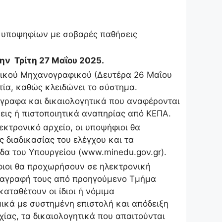
ν υποψηφίων με σοβαρές παθήσεις
ην Τρίτη 27 Μαΐου 2025.
νικού Μηχανογραφικού (Δευτέρα 26 Μαΐου
ία, καθώς κλειδώνει το σύστημα.
γραφα και δικαιολογητικά που αναφέρονται
εις ή πιστοποιητικά αναπηρίας από ΚΕΠΑ.
εκτρονικό αρχείο, οι υποψήφιοι θα
διαδικασίας του ελέγχου και τα
δα του Υπουργείου (www.minedu.goν.gr).
φιοι θα προχωρήσουν σε ηλεκτρονική
διαγραφή τους από προηγούμενο Τμήμα
καταθέτουν οι ίδιοι ή νόμιμα
ικά με συστημένη επιστολή και απόδειξη
ίας, τα δικαιολογητικά που απαιτούνται