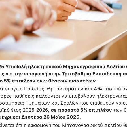
25 Υποβολή ηλεκτρονικού Μηχανογραφικού Δελτίου
ς για την εισαγωγή στην Τριτοβάθμια Εκπαίδευση α
ό 5% επιπλέον των θέσεων εισακτέων
Υπουργείο Παιδείας, Θρησκευμάτων και Αθλητισμού α
αρές παθήσεις καλούνται να υποβάλουν ηλεκτρονικά,
προτιμήσεις Τμημάτων και Σχολών που επιθυμούν να ε
ϊκό έτος 2025-2026,
σε ποσοστό 5% επιπλέον
των θ
έχρι και Δευτέρα 26 Μαΐου 2025.
ίνεται ότι η εφαρμογή του Μηχανογραφικού Δελτίου θ