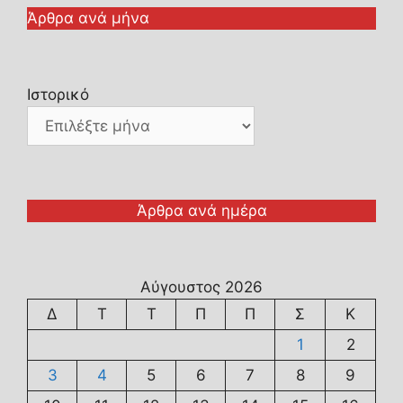
Άρθρα ανά μήνα
Ιστορικό
Άρθρα ανά ημέρα
Αύγουστος 2026
Δ
Τ
Τ
Π
Π
Σ
Κ
1
2
3
4
5
6
7
8
9