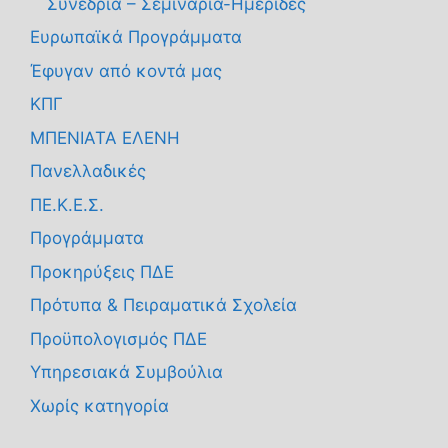
Συνέδρια – Σεμινάρια-Ημερίδες
Ευρωπαϊκά Προγράμματα
Έφυγαν από κοντά μας
ΚΠΓ
ΜΠΕΝΙΑΤΑ ΕΛΕΝΗ
Πανελλαδικές
ΠΕ.Κ.Ε.Σ.
Προγράμματα
Προκηρύξεις ΠΔΕ
Πρότυπα & Πειραματικά Σχολεία
Προϋπολογισμός ΠΔΕ
Υπηρεσιακά Συμβούλια
Χωρίς κατηγορία