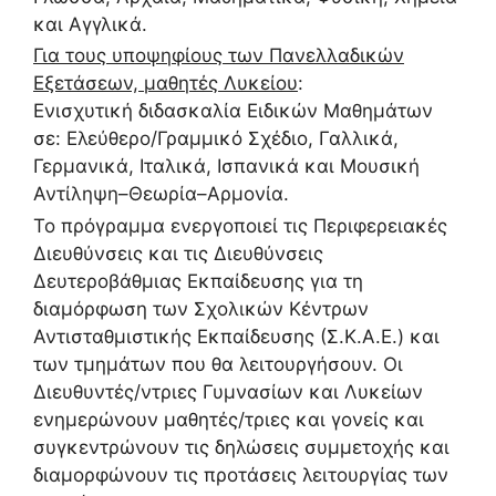
και Αγγλικά.
Για τους υποψηφίους των Πανελλαδικών
Εξετάσεων, μαθητές Λυκείου
:
Ενισχυτική διδασκαλία Ειδικών Μαθημάτων
σε: Ελεύθερο/Γραμμικό Σχέδιο, Γαλλικά,
Γερμανικά, Ιταλικά, Ισπανικά και Μουσική
Αντίληψη–Θεωρία–Αρμονία.
Το πρόγραμμα ενεργοποιεί τις Περιφερειακές
Διευθύνσεις και τις Διευθύνσεις
Δευτεροβάθμιας Εκπαίδευσης για τη
διαμόρφωση των Σχολικών Κέντρων
Αντισταθμιστικής Εκπαίδευσης (Σ.Κ.Α.Ε.) και
των τμημάτων που θα λειτουργήσουν. Οι
Διευθυντές/ντριες Γυμνασίων και Λυκείων
ενημερώνουν μαθητές/τριες και γονείς και
συγκεντρώνουν τις δηλώσεις συμμετοχής και
διαμορφώνουν τις προτάσεις λειτουργίας των