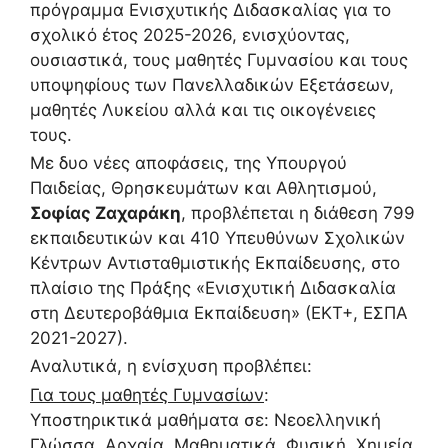
πρόγραμμα Ενισχυτικής Διδασκαλίας για το
σχολικό έτος 2025-2026, ενισχύοντας,
ουσιαστικά, τους μαθητές Γυμνασίου και τους
υποψηφίους των Πανελλαδικών Εξετάσεων,
μαθητές Λυκείου αλλά και τις οικογένειες
τους.
Με δυο νέες αποφάσεις, της Υπουργού
Παιδείας, Θρησκευμάτων και Αθλητισμού,
Σοφίας Ζαχαράκη
, προβλέπεται η διάθεση 799
εκπαιδευτικών και 410 Υπευθύνων Σχολικών
Κέντρων Αντισταθμιστικής Εκπαίδευσης, στο
πλαίσιο της Πράξης «Ενισχυτική Διδασκαλία
στη Δευτεροβάθμια Εκπαίδευση» (ΕΚΤ+, ΕΣΠΑ
2021-2027).
Αναλυτικά, η ενίσχυση προβλέπει:
Για τους μαθητές Γυμνασίων
:
Υποστηρικτικά μαθήματα σε: Νεοελληνική
Γλώσσα, Αρχαία, Μαθηματικά, Φυσική, Χημεία