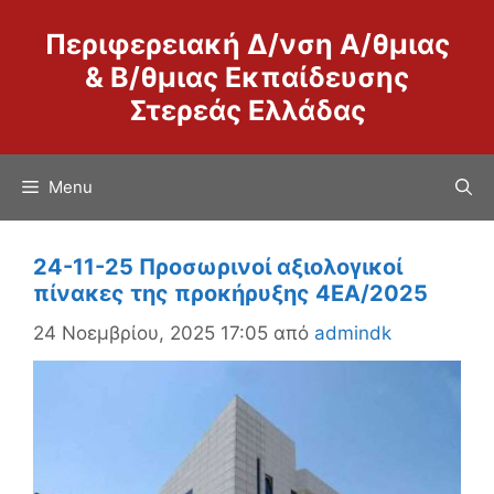
Μετάβαση
Περιφερειακή Δ/νση Α/θμιας
σε
περιεχόμενο
& Β/θμιας Εκπαίδευσης
Στερεάς Ελλάδας
Menu
24-11-25 Προσωρινοί αξιολογικοί
πίνακες της προκήρυξης 4ΕΑ/2025
24 Νοεμβρίου, 2025 17:05
από
admindk