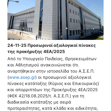
24-11-25 Προσωρινοί αξιολογικοί πίνακες
της προκήρυξης 4ΕΑ/2025
Από το Υπουργείο Παιδείας, Θρησκευμάτων
και Αθλητισμού ανακοινώνεται ότι
αναρτήθηκαν στην ιστοσελίδα του Α.Σ.Ε.Π.
(
www.asep.gr
) οι προσωρινοί αξιολογικοί
πίνακες κατάταξης (Κύριος και Επικουρικός)
και απορριπτέων της Προκήρυξης 4ΕΑ/2025
(ΦΕΚ 42/18.08.2025/τ. Α.Σ.Ε.Π.) για τη
διαδικασία κατάταξης με σειρά
προτεραιότητας, κατά κλάδο και ειδικότητα,