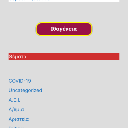
Θέματα
COVID-19
Uncategorized
Α.Ε.Ι.
Α/θμια
Αριστεία