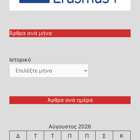
Άρθρα ανά μήνα
Ιστορικό
Άρθρα ανά ημέρα
Αύγουστος 2026
Δ
Τ
Τ
Π
Π
Σ
Κ