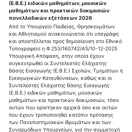
(Ε.Β.Ε.) ειδικών μαθημάτων, μουσικών
μαθημάτων και πρακτικών δοκιμασιών
πανελλαδικών εξετάσεων 2026
Από το Υπουργείο Παιδείας, Θρησκευμάτων
και Αθλητισμού ανακοινώνεται ότι υπεγράφη
και αποστέλλεται προς δημοσίευση στο Εθνικό
Τυπογραφείο η Φ.253/160742/A5/10-12-2025
Υπουργική Απόφαση, στην οποία έχουν
συγκεντρωθεί οι Συντελεστές Ελάχιστης
Βάσης Εισαγωγής (Ε.Β.Ε.) Σχολών, Τμημάτων ή
Εισαγωγικών Κατευθύνσεων, καθώς και οι
Συντελεστές Ελάχιστης Βάσης Εισαγωγής
(Ε.Β.Ε.) ειδικών μαθημάτων, μουσικών
μαθημάτων και πρακτικών δοκιμασιών, τόσο
αυτών που ορίστηκαν αρχικά όσο και αυτών
που έχουν τροποποιηθεί κατόπιν πρότασης
των Πανεπιστημιακών Ιδρυμάτων και των
Συναρμόδιων Υπουργείων, για την συμμετοχή