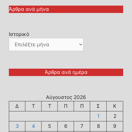
Άρθρα ανά μήνα
Ιστορικό
Άρθρα ανά ημέρα
Αύγουστος 2026
Δ
Τ
Τ
Π
Π
Σ
Κ
1
2
3
4
5
6
7
8
9