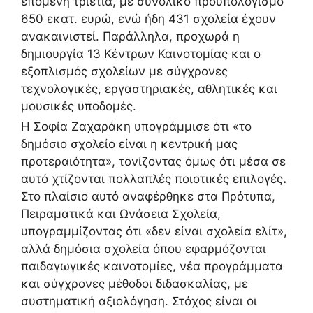
επόμενη τριετία, με συνολικό προϋπολογισμό
650 εκατ. ευρώ, ενώ ήδη 431 σχολεία έχουν
ανακαινιστεί. Παράλληλα, προχωρά η
δημιουργία 13 Κέντρων Καινοτομίας και ο
εξοπλισμός σχολείων με σύγχρονες
τεχνολογικές, εργαστηριακές, αθλητικές και
μουσικές υποδομές.
Η Σοφία Ζαχαράκη υπογράμμισε ότι «το
δημόσιο σχολείο είναι η κεντρική μας
προτεραιότητα», τονίζοντας όμως ότι μέσα σε
αυτό χτίζονται πολλαπλές ποιοτικές επιλογές
.
Στο πλαίσιο αυτό αναφέρθηκε στα Πρότυπα,
Πειραματικά και Ωνάσεια Σχολεία,
υπογραμμίζοντας ότι «δεν είναι σχολεία ελίτ»,
αλλά δημόσια σχολεία όπου εφαρμόζονται
παιδαγωγικές καινοτομίες, νέα προγράμματα
και σύγχρονες μέθοδοι διδασκαλίας, με
συστηματική αξιολόγηση. Στόχος είναι οι