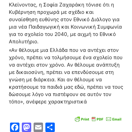
Κλείνοντας, η Σοφία Ζαχαράκη τόνισε ότι η
Κυβέρνηση προχωρά με σχέδιο και
συναίσθηση ευθύνης στον Εθνικό Διάλογο για
μια νέα Παιδαγωγική και Κοινωνική Συμφωνία
για το σχολείο του 2040, με αιχμή το Εθνικό
Απολυτήριο.
«Αν θέλουμε μια Ελλάδα που να αντέχει στον
χρόνο, πρέπει να τολμήσουμε ένα σχολείο που
να αντέχει στον χρόνο. Αν θέλουμε ανάπτυξη
με δικαιοσύνη, πρέπει να επενδύσουμε στη
γνώση με διάρκεια. Και αν θέλουμε να
κρατήσουμε τα παιδιά μας εδώ, πρέπει να τους
δώσουμε λόγο να πιστέψουν σε αυτόν τον
τόπο», ανέφερε χαρακτηριστικά
F
M
E
Μ