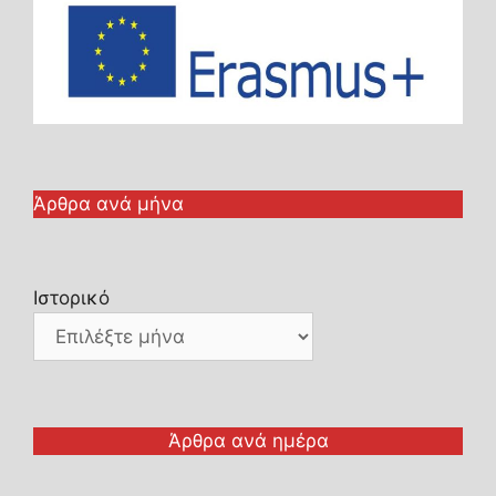
Άρθρα ανά μήνα
Ιστορικό
Άρθρα ανά ημέρα