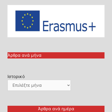
Άρθρα ανά μήνα
Ιστορικό
Άρθρα ανά ημέρα