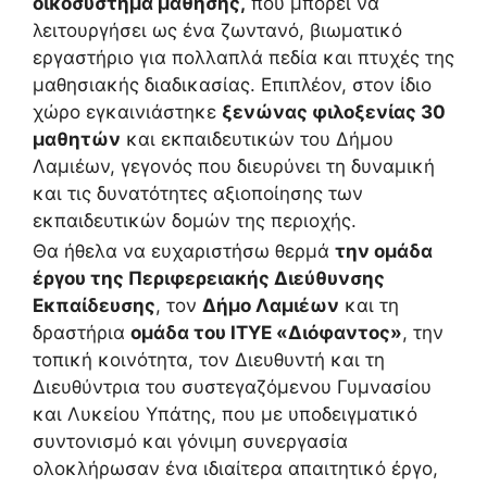
οικοσύστημα μάθησης,
που μπορεί να
λειτουργήσει ως ένα ζωντανό, βιωματικό
εργαστήριο για πολλαπλά πεδία και πτυχές της
μαθησιακής διαδικασίας. Επιπλέον, στον ίδιο
χώρο εγκαινιάστηκε
ξενώνας φιλοξενίας 30
μαθητών
και εκπαιδευτικών του Δήμου
Λαμιέων, γεγονός που διευρύνει τη δυναμική
και τις δυνατότητες αξιοποίησης των
εκπαιδευτικών δομών της περιοχής.
Θα ήθελα να ευχαριστήσω θερμά
την ομάδα
έργου της Περιφερειακής Διεύθυνσης
Εκπαίδευσης
, τον
Δήμο Λαμιέων
και τη
δραστήρια
ομάδα του ΙΤΥΕ «Διόφαντος»
, την
τοπική κοινότητα, τον Διευθυντή και τη
Διευθύντρια του συστεγαζόμενου Γυμνασίου
και Λυκείου Υπάτης, που με υποδειγματικό
συντονισμό και γόνιμη συνεργασία
ολοκλήρωσαν ένα ιδιαίτερα απαιτητικό έργο,