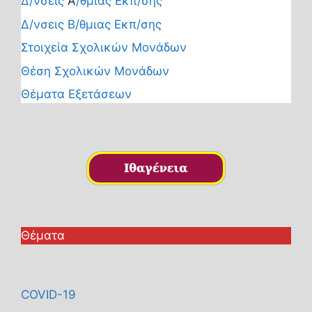
Δ/νσεις
Α
/θμιας Εκπ/σης
Δ/νσεις Β/θμιας Εκπ/σης
Στοιχεία Σχολικών Μονάδων
Θέση Σχολικών Μονάδων
Θέματα Εξετάσεων
Θέματα
COVID-19