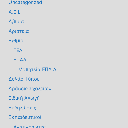
Uncategorized
Α.Ε.Ι.
Α/θμια
Αριστεία
Β/θμια
ΓΕΛ
ΕΠΑΛ
Μαθητεία ΕΠΑ.Λ.
Δελτία Τύπου
Δράσεις Σχολείων
Ειδική Αγωγή
Εκδηλώσεις
Εκπαιδευτικοί
Αναπληρωτές