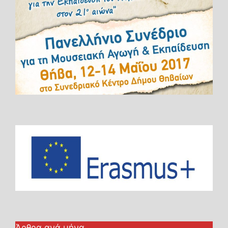
Άρθρα ανά μήνα