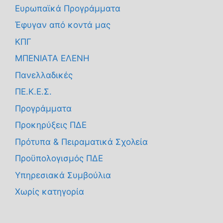
Ευρωπαϊκά Προγράμματα
Έφυγαν από κοντά μας
ΚΠΓ
ΜΠΕΝΙΑΤΑ ΕΛΕΝΗ
Πανελλαδικές
ΠΕ.Κ.Ε.Σ.
Προγράμματα
Προκηρύξεις ΠΔΕ
Πρότυπα & Πειραματικά Σχολεία
Προϋπολογισμός ΠΔΕ
Υπηρεσιακά Συμβούλια
Χωρίς κατηγορία