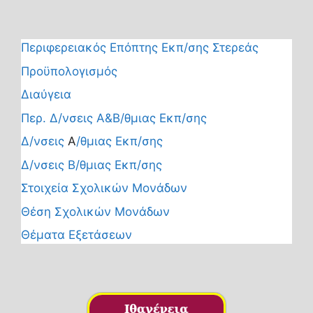
Περιφερειακός Επόπτης Εκπ/σης Στερεάς
Προϋπολογισμός
Διαύγεια
Περ. Δ/νσεις Α&Β/θμιας Εκπ/σης
Δ/νσεις
Α
/θμιας Εκπ/σης
Δ/νσεις Β/θμιας Εκπ/σης
Στοιχεία Σχολικών Μονάδων
Θέση Σχολικών Μονάδων
Θέματα Εξετάσεων