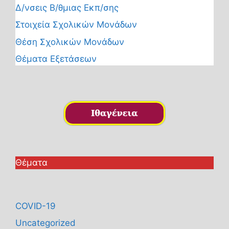
Δ/νσεις Β/θμιας Εκπ/σης
Στοιχεία Σχολικών Μονάδων
Θέση Σχολικών Μονάδων
Θέματα Εξετάσεων
Θέματα
COVID-19
Uncategorized