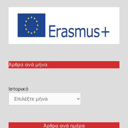
Άρθρα ανά μήνα
Ιστορικό
Άρθρα ανά ημέρα