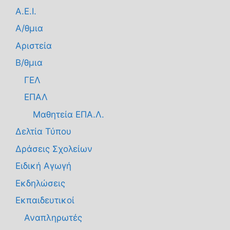
Α.Ε.Ι.
Α/θμια
Αριστεία
Β/θμια
ΓΕΛ
ΕΠΑΛ
Μαθητεία ΕΠΑ.Λ.
Δελτία Τύπου
Δράσεις Σχολείων
Ειδική Αγωγή
Εκδηλώσεις
Εκπαιδευτικοί
Αναπληρωτές