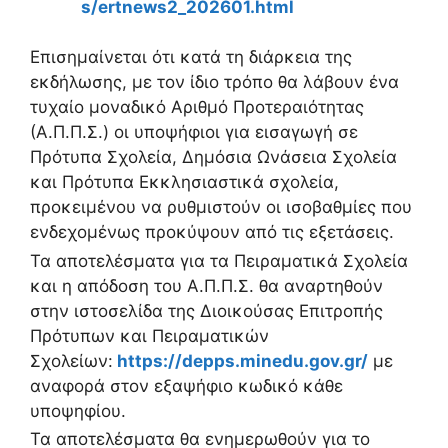
s/ertnews2_202601.html
Επισημαίνεται ότι κατά τη διάρκεια της
εκδήλωσης, με τον ίδιο τρόπο θα λάβουν ένα
τυχαίο μοναδικό Αριθμό Προτεραιότητας
(Α.Π.Π.Σ.) οι υποψήφιοι για εισαγωγή σε
Πρότυπα Σχολεία, Δημόσια Ωνάσεια Σχολεία
και Πρότυπα Εκκλησιαστικά σχολεία,
προκειμένου να ρυθμιστούν οι ισοβαθμίες που
ενδεχομένως προκύψουν από τις εξετάσεις.
Τα αποτελέσματα για τα Πειραματικά Σχολεία
και η απόδοση του Α.Π.Π.Σ. θα αναρτηθούν
στην ιστοσελίδα της Διοικούσας Επιτροπής
Πρότυπων και Πειραματικών
Σχολείων:
https://depps.minedu.gov.gr/
με
αναφορά στον εξαψήφιο κωδικό κάθε
υποψηφίου.
Τα αποτελέσματα θα ενημερωθούν για το