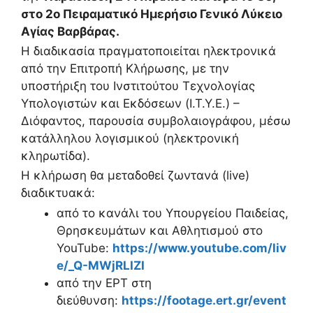
στο 2ο Πειραματικό Ημερήσιο Γενικό Λύκειο
Αγίας Βαρβάρας.
Η διαδικασία πραγματοποιείται ηλεκτρονικά
από την Επιτροπή Κλήρωσης, με την
υποστήριξη του Ινστιτούτου Τεχνολογίας
Υπολογιστών και Εκδόσεων (Ι.Τ.Υ.Ε.) –
Διόφαντος, παρουσία συμβολαιογράφου, μέσω
κατάλληλου λογισμικού (ηλεκτρονική
κληρωτίδα).
Η κλήρωση θα μεταδοθεί ζωντανά (live)
διαδικτυακά:
από το κανάλι του Υπουργείου Παιδείας,
Θρησκευμάτων και Αθλητισμού στο
YouTube:
https://www.youtube.com/liv
e/_Q-MWjRLIZI
από την ΕΡΤ στη
διεύθυνση:
https://footage.ert.gr/event