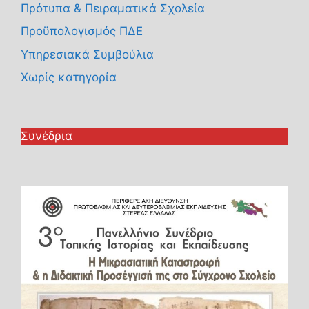
Πρότυπα & Πειραματικά Σχολεία
Προϋπολογισμός ΠΔΕ
Υπηρεσιακά Συμβούλια
Χωρίς κατηγορία
Συνέδρια