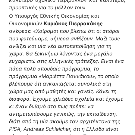
καλύτερο σχολικό περιβάλλον και καλύτερες
προοπτικές για το μέλλον του
»
.
Ο Υπουργός Εθνικής Οικονομίας και
Οικονομικών
Κυριάκος Πιερρακάκης
ανέφερε: «
Χαίρομαι που βλέπω ότι οι σπόροι
που φυτεύσαμε, σήμερα ανθίζουν. Μαζί τους
ανθίζει και μία νέα αυτοπεποίθηση για τη
χώρα.
Θα ξεκινήσω λέγοντας ένα μεγάλο
ευχαριστώ στις ελληνικές τράπεζες. Είναι ένα
πάρα πολύ σπουδαίο πρόγραμμα, το
πρόγραμμα «Μαριέττα Γιαννάκου», το οποίο
βλέπουμε ότι αγκαλιάζεται συνολικά στη
χώρα μας από μαθητές και γονείς. Κάνει τη
διαφορά.
Έχουμε χιλιάδες σχολεία και έχουμε
κι έναν δυϊσμό στο πως πρέπει να
αντιμετωπίσουμε γενικώς, την εκπαίδευση,
διότι από τη μία ακούμε τον αρχιτέκτονα της
PISA, Andreas Schleicher, ότι η Ελλάδα είναι