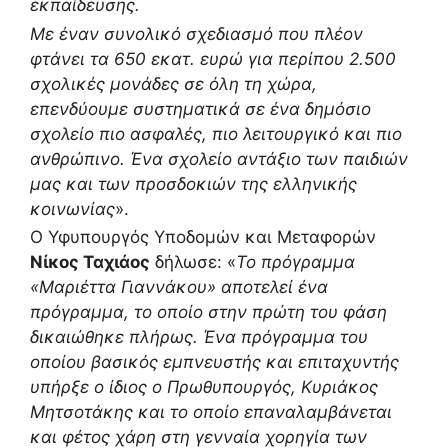
εκπαίδευσης.
Με έναν συνολικό σχεδιασμό που πλέον
φτάνει τα 650 εκατ. ευρώ για περίπου 2.500
σχολικές μονάδες σε όλη τη χώρα,
επενδύουμε συστηματικά σε ένα δημόσιο
σχολείο πιο ασφαλές, πιο λειτουργικό και πιο
ανθρώπινο. Ένα σχολείο αντάξιο των παιδιών
μας και των προσδοκιών της ελληνικής
κοινωνίας
».
Ο Υφυπουργός Υποδομών και Μεταφορών
Νίκος Ταχιάος
δήλωσε: «
Το πρόγραμμα
«Μαριέττα Γιαννάκου» αποτελεί ένα
πρόγραμμα, το οποίο στην πρώτη του φάση
δικαιώθηκε πλήρως. Ένα πρόγραμμα του
οποίου βασικός εμπνευστής και επιταχυντής
υπήρξε ο ίδιος ο Πρωθυπουργός, Κυριάκος
Μητσοτάκης και το οποίο επαναλαμβάνεται
και φέτος χάρη στη γενναία χορηγία των