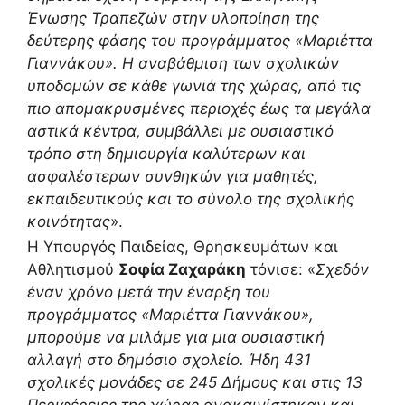
Ένωσης Τραπεζών στην υλοποίηση της
δεύτερης φάσης του προγράμματος «Μαριέττα
Γιαννάκου». Η αναβάθμιση των σχολικών
υποδομών σε κάθε γωνιά της χώρας, από τις
πιο απομακρυσμένες περιοχές έως τα μεγάλα
αστικά κέντρα, συμβάλλει με ουσιαστικό
τρόπο στη δημιουργία καλύτερων και
ασφαλέστερων συνθηκών για μαθητές,
εκπαιδευτικούς και το σύνολο της σχολικής
κοινότητας
».
Η Υπουργός Παιδείας, Θρησκευμάτων και
Αθλητισμού
Σοφία Ζαχαράκη
τόνισε: «
Σχεδόν
έναν χρόνο μετά την έναρξη του
προγράμματος «Μαριέττα Γιαννάκου»,
μπορούμε να μιλάμε για μια ουσιαστική
αλλαγή στο δημόσιο σχολείο. Ήδη 431
σχολικές μονάδες σε 245 Δήμους και στις 13