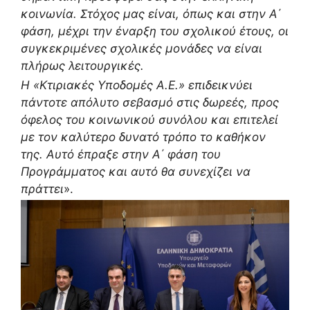
κοινωνία.
Στόχος μας είναι, όπως και στην Α΄
φάση, μέχρι την έναρξη του σχολικού έτους, οι
συγκεκριμένες σχολικές μονάδες να είναι
πλήρως λειτουργικές.
Η «Κτιριακές Υποδομές Α.Ε.» επιδεικνύει
πάντοτε απόλυτο σεβασμό στις δωρεές, προς
όφελος του κοινωνικού συνόλου και επιτελεί
με τον καλύτερο δυνατό τρόπο το καθήκον
της.
Αυτό έπραξε στην Α΄ φάση του
Προγράμματος και αυτό θα συνεχίζει να
πράττει
».