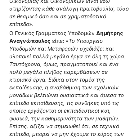
Οικονομίας και Οικονομικών είναι εδώ
στηρίζοντας κάθε ανάλογη πρωτοβουλία, τόσο
σε θεσμικό όσο και σε χρηματοδοτικό
επίπεδο
».
Ο Γενικός Γραμματέας Υποδομών
Δημήτρης
Αναγνώπουλος
είπε: «
Το Υπουργείο
Υποδομών και Μεταφορών σχεδιάζει και
υλοποιεί πολλά μεγάλα έργα σε όλη τη χώρα.
Ταυτόχρονα, όμως, πραγματοποιεί και ένα
πολύ μεγάλο πλήθος παρεμβάσεων σε
κτιριακά έργα. Ειδικά στον τομέα της
εκπαίδευσης, η αναβάθμιση των σχολικών
μονάδων βελτιώνει ουσιαστικά και άμεσα το
επίπεδο εκπαίδευσης, τις συνθήκες υπό τις
οποίες εργάζονται οι εκπαιδευτικοί και,
φυσικά, την καθημερινότητα των μαθητών.
Επίσης, αξίζει να σημειωθεί ότι, σε τεχνικό
επίπεδο, μπορεί να μην έχουμε το εύρος των