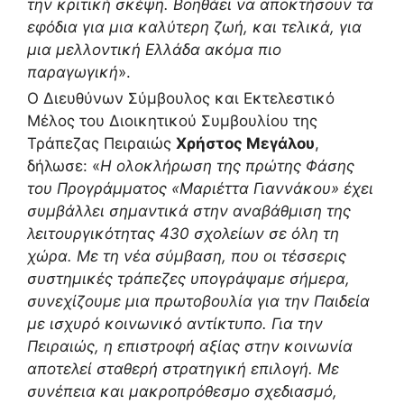
την κριτική σκέψη. Βοηθάει να αποκτήσουν τα
εφόδια για μια καλύτερη ζωή, και τελικά, για
μια μελλοντική Ελλάδα ακόμα πιο
παραγωγική
».
Ο Διευθύνων Σύμβουλος και Εκτελεστικό
Μέλος του Διοικητικού Συμβουλίου της
Τράπεζας Πειραιώς
Χρήστος Μεγάλου
,
δήλωσε: «
Η ολοκλήρωση της πρώτης Φάσης
του Προγράμματος «Μαριέττα Γιαννάκου» έχει
συμβάλλει σημαντικά στην αναβάθμιση της
λειτουργικότητας 430 σχολείων σε όλη τη
χώρα. Με τη νέα σύμβαση, που οι τέσσερις
συστημικές τράπεζες υπογράψαμε σήμερα,
συνεχίζουμε μια πρωτοβουλία για την Παιδεία
με ισχυρό κοινωνικό αντίκτυπο. Για την
Πειραιώς, η επιστροφή αξίας στην κοινωνία
αποτελεί σταθερή στρατηγική επιλογή. Με
συνέπεια και μακροπρόθεσμο σχεδιασμό,