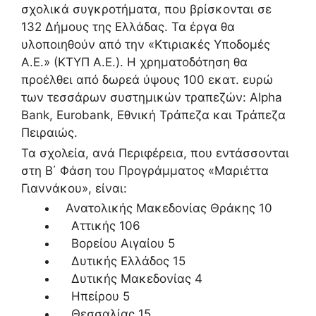
σχολικά συγκροτήματα, που βρίσκονται σε
132 Δήμους της Ελλάδας. Τα έργα θα
υλοποιηθούν από την «Κτιριακές Υποδομές
Α.Ε.» (ΚΤΥΠ Α.Ε.). Η χρηματοδότηση θα
προέλθει από δωρεά ύψους 100 εκατ. ευρώ
των τεσσάρων συστημικών τραπεζών: Alpha
Bank, Eurobank, Εθνική Τράπεζα και Τράπεζα
Πειραιώς.
Τα σχολεία, ανά Περιφέρεια, που εντάσσονται
στη Β΄ Φάση του Προγράμματος «Μαριέττα
Γιαννάκου», είναι:
Ανατολικής Μακεδονίας Θράκης 10
Αττικής 106
Βορείου Αιγαίου 5
Δυτικής Ελλάδος 15
Δυτικής Μακεδονίας 4
Ηπείρου 5
Θεσσαλίας 15