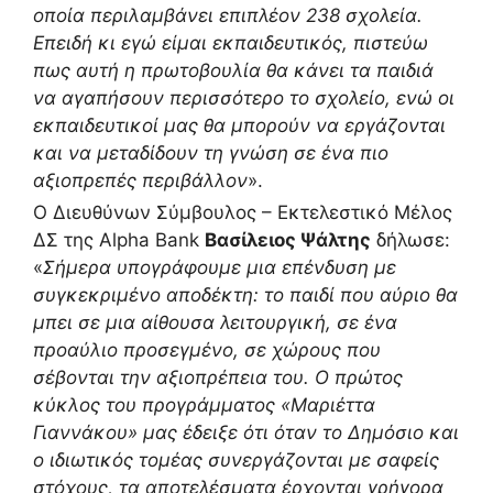
οποία περιλαμβάνει επιπλέον 238 σχολεία.
Επειδή κι εγώ είμαι εκπαιδευτικός, πιστεύω
πως αυτή η πρωτοβουλία θα κάνει τα παιδιά
να αγαπήσουν περισσότερο το σχολείο, ενώ οι
εκπαιδευτικοί μας θα μπορούν να εργάζονται
και να μεταδίδουν τη γνώση σε ένα πιο
αξιοπρεπές περιβάλλον
».
Ο Διευθύνων Σύμβουλος – Εκτελεστικό Μέλος
ΔΣ της Alpha Bank
Βασίλειος Ψάλτης
δήλωσε:
«
Σήμερα υπογράφουμε μια επένδυση με
συγκεκριμένο αποδέκτη: το παιδί που αύριο θα
μπει σε μια αίθουσα λειτουργική, σε ένα
προαύλιο προσεγμένο, σε χώρους που
σέβονται την αξιοπρέπεια του. Ο πρώτος
κύκλος του προγράμματος «Μαριέττα
Γιαννάκου» μας έδειξε ότι όταν το Δημόσιο και
ο ιδιωτικός τομέας συνεργάζονται με σαφείς
στόχους, τα αποτελέσματα έρχονται γρήγορα