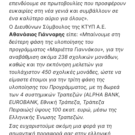
επενδύουμε σε πρωτοβουλίες που προσφέρουν
ευκαιρίες στη νέα γενιά και συμβάλλουν σε
ένα καλύτερο αύριο για όλους
».
Ο Διευθύνων Σύμβουλος της ΚΤΥΠ Α.Ε.
Αθανάσιος Γιάνναρης
είπε: «
Μπαίνουμε στη
δεύτερη φάση της υλοποίησης του
προγράμματος «Μαριέττα Γιαννάκου», για την
αναβάθμιση ακόμα 238 σχολικών μονάδων,
καθώς και την εκπόνηση μελετών για
τουλάχιστον 450 σχολικές μονάδες, ώστε να
είμαστε έτοιμοι για την τρίτη φάση της
υλοποίησης του Προγράμματος, με τη δωρεά
των 4 συστημικών Τραπεζών (ALPHA BANK,
EUROBANK, Εθνική Τράπεζα, Τράπεζα
Πειραιώς) ύψους 100 εκατ. ευρώ, μέσω της
Ελληνικής Ένωσης Τραπεζών.
Σας ευχαριστούμε ακόμη μια φορά για τη
σημαντική προσφορά σας στην ελληνική