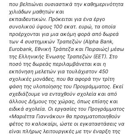
που βελτιώνει ουσιαστικά την καθημερινότητα
χιλιάδων μαθητών και
εκπαιδευτικών.
Πρόκειται για ένα έργο
συνολικού ύψους 100 εκατ. ευρώ, τα οποία
προέρχονται για μια ακόμη φορά από δωρεά
των 4 συστημικών Τραπεζών (Alpha Βank,
Eurobank, Εθνική Τράπεζα και Πειραιώς) μέσω
της Ελληνικής Ένωσης Τραπεζών (ΕΕΤ).
Στο
ποσό της δωρεάς περιλαμβάνεται και η
εκπόνηση μελετών για τουλάχιστον 450
σχολικές μονάδες, που θα αφορά την τρίτη
φάση της υλοποίησης του Προγράμματος.
Εκεί
σχεδιάζουμε να ενταχθούν σχολεία και από
άλλους Δήμους της χώρας, όπως επίσης και
ειδικά σχολεία.
Οι εργασίες του Προγράμματος
«Μαριέττα Γιαννάκου» θα πραγματοποιηθούν
φέτος το καλοκαίρι, ώστε οι εγκαταστάσεις να
είναι πλήρως λειτουργικές με την έναρξη της