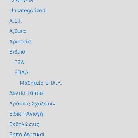
COVID-19
Uncategorized
Α.Ε.Ι.
Α/θμια
Αριστεία
Β/θμια
ΓΕΛ
ΕΠΑΛ
Μαθητεία ΕΠΑ.Λ.
Δελτία Τύπου
Δράσεις Σχολείων
Ειδική Αγωγή
Εκδηλώσεις
Εκπαιδευτικοί