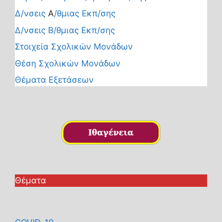
Δ/νσεις
Α
/θμιας Εκπ/σης
Δ/νσεις Β/θμιας Εκπ/σης
Στοιχεία Σχολικών Μονάδων
Θέση Σχολικών Μονάδων
Θέματα Εξετάσεων
Θέματα