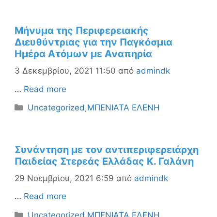
Μήνυμα της Περιφερειακής
Διευθύντριας για την Παγκόσμια
Ημέρα Ατόμων με Αναπηρία
3 Δεκεμβρίου, 2021 11:50
από
admindk
…
Read more
Κατηγορίες
Uncategorized
,
ΜΠΕΝΙΑΤΑ ΕΛΕΝΗ
Συνάντηση με τον αντιπεριφερειάρχη
Παιδείας Στερεάς Ελλάδας Κ. Γαλάνη
29 Νοεμβρίου, 2021 6:59
από
admindk
…
Read more
Κατηγορίες
Uncategorized
,
ΜΠΕΝΙΑΤΑ ΕΛΕΝΗ