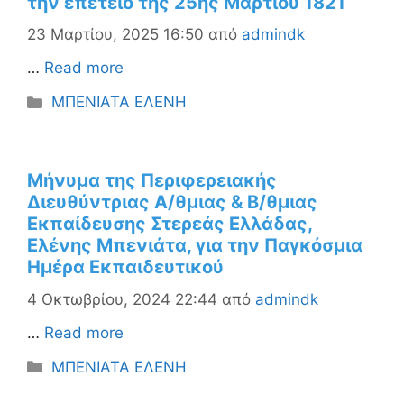
την επέτειο της 25ης Μαρτίου 1821
23 Μαρτίου, 2025 16:50
από
admindk
…
Read more
Κατηγορίες
ΜΠΕΝΙΑΤΑ ΕΛΕΝΗ
Μήνυμα της Περιφερειακής
Διευθύντριας Α/θμιας & Β/θμιας
Εκπαίδευσης Στερεάς Ελλάδας,
Ελένης Μπενιάτα, για την Παγκόσμια
Ημέρα Εκπαιδευτικού
4 Οκτωβρίου, 2024 22:44
από
admindk
…
Read more
Κατηγορίες
ΜΠΕΝΙΑΤΑ ΕΛΕΝΗ