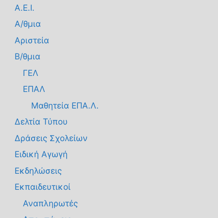
Α.Ε.Ι.
Α/θμια
Αριστεία
Β/θμια
ΓΕΛ
ΕΠΑΛ
Μαθητεία ΕΠΑ.Λ.
Δελτία Τύπου
Δράσεις Σχολείων
Ειδική Αγωγή
Εκδηλώσεις
Εκπαιδευτικοί
Αναπληρωτές