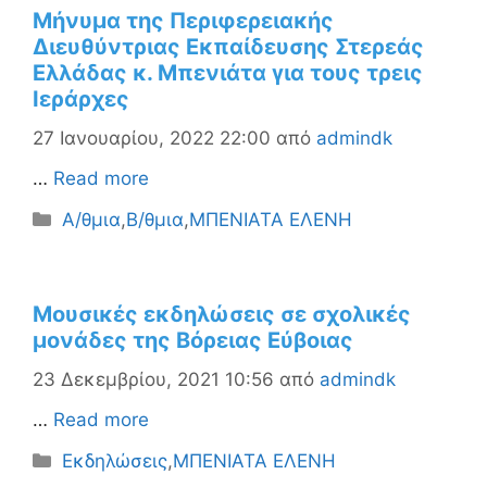
Μήνυμα της Περιφερειακής
Διευθύντριας Εκπαίδευσης Στερεάς
Ελλάδας κ. Μπενιάτα για τους τρεις
Ιεράρχες
27 Ιανουαρίου, 2022 22:00
από
admindk
…
Read more
Κατηγορίες
Α/θμια
,
Β/θμια
,
ΜΠΕΝΙΑΤΑ ΕΛΕΝΗ
Μουσικές εκδηλώσεις σε σχολικές
μονάδες της Βόρειας Εύβοιας
23 Δεκεμβρίου, 2021 10:56
από
admindk
…
Read more
Κατηγορίες
Εκδηλώσεις
,
ΜΠΕΝΙΑΤΑ ΕΛΕΝΗ