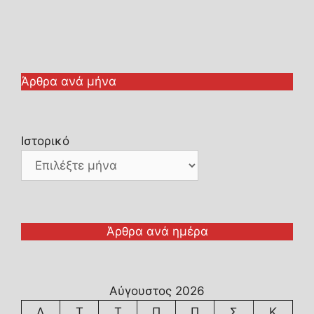
Άρθρα ανά μήνα
Ιστορικό
Άρθρα ανά ημέρα
Αύγουστος 2026
Δ
Τ
Τ
Π
Π
Σ
Κ