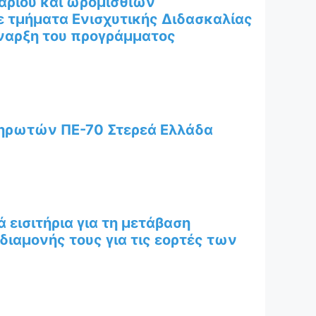
ρίου και ωρομισθίων
 τμήματα Ενισχυτικής Διδασκαλίας
έναρξη του προγράμματος
ηρωτών ΠΕ-70 Στερεά Ελλάδα
 εισιτήρια για τη μετάβαση
ιαμονής τους για τις εορτές των