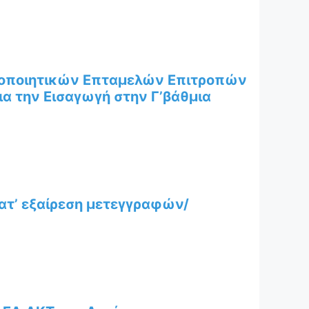
στοποιητικών Επταμελών Επιτροπών
α την Εισαγωγή στην Γ’βάθμια
κατ’ εξαίρεση μετεγγραφών/