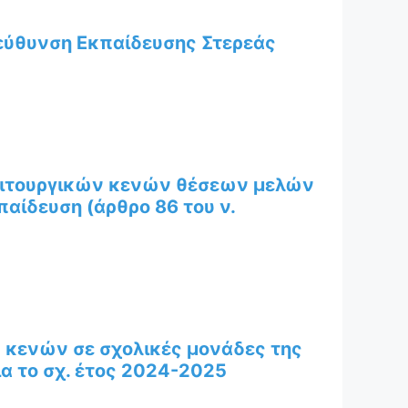
ιεύθυνση Εκπαίδευσης Στερεάς
λειτουργικών κενών θέσεων μελών
αίδευση (άρθρο 86 του ν.
 κενών σε σχολικές μονάδες της
α το σχ. έτος 2024-2025