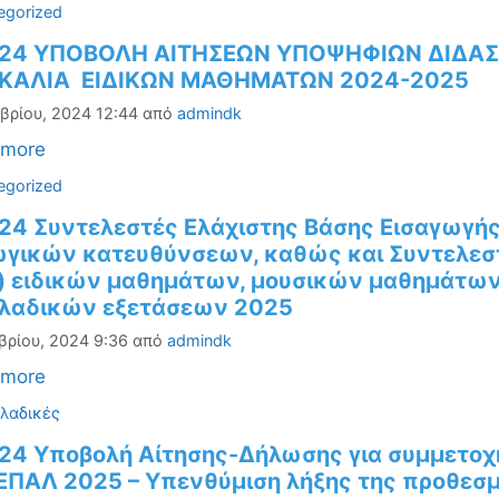
ορίες
egorized
-24 ΥΠΟΒΟΛΗ ΑΙΤΗΣΕΩΝ ΥΠΟΨΗΦΙΩΝ ΔΙΔΑ
ΚΑΛΙΑ ΕΙΔΙΚΩΝ ΜΑΘΗΜΑΤΩΝ 2024-2025
βρίου, 2024 12:44
από
admindk
 more
ορίες
egorized
24 Συντελεστές Ελάχιστης Βάσης Εισαγωγής 
ωγικών κατευθύνσεων, καθώς και Συντελεσ
Ε.) ειδικών μαθημάτων, μουσικών μαθημάτω
λαδικών εξετάσεων 2025
βρίου, 2024 9:36
από
admindk
 more
ορίες
λαδικές
-24 Υποβολή Αίτησης-Δήλωσης για συμμετοχ
 ΕΠΑΛ 2025 – Υπενθύμιση λήξης της προθεσμ