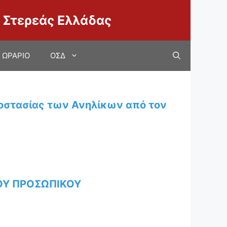
 Στερεάς Ελλάδας
ΩΡΑΡΙΟ
ΟΣΔ
ροστασίας των Ανηλίκων από τον
ΟΥ ΠΡΟΣΩΠΙΚΟΥ