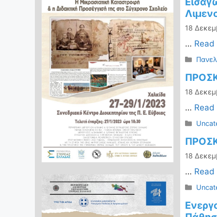
Εισαγ
Λιμεν
18 Δεκεμ
…
Read
Κατηγ
Πανελ
ΠΡΟΣΚ
18 Δεκεμ
…
Read
Κατηγ
Uncat
ΠΡΟΣΚ
18 Δεκεμ
…
Read
Κατηγ
Uncat
Ενεργ