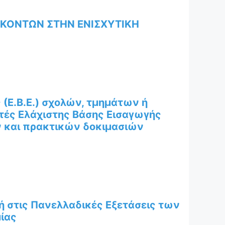
ΣΚΟΝΤΩΝ ΣΤΗΝ ΕΝΙΣΧΥΤΙΚΗ
(Ε.Β.Ε.) σχολών, τμημάτων ή
τές Ελάχιστης Βάσης Εισαγωγής
ν και πρακτικών δοκιμασιών
ή στις Πανελλαδικές Εξετάσεις των
ίας