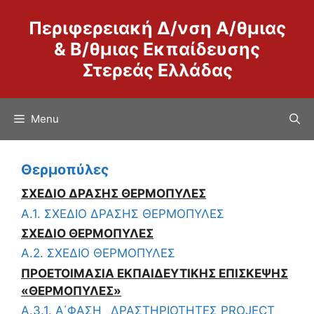
Μετάβαση
Περιφερειακή Δ/νση Α/θμιας
σε
περιεχόμενο
& Β/θμιας Εκπαίδευσης
Στερεάς Ελλάδας
Menu
Θερμοπύλες
ΣΧΕΔΙΟ ΔΡΑΣΗΣ ΘΕΡΜΟΠΥΛΕΣ
Α.1. ΣΧΕΔΙΟ ΔΡΑΣΗΣ ΘΕΡΜΟΠΥΛΕΣ
ΣΧΕΔΙΟ ΘΕΡΜΟΠΥΛΕΣ
Α.2. ΣΧΕΔΙΟ ΘΕΡΜΟΠΥΛΕΣ
ΠΡΟΕΤΟΙΜΑΣΙΑ ΕΚΠΑΙΔΕΥΤΙΚΗΣ ΕΠΙΣΚΕΨΗΣ
«ΘΕΡΜΟΠΥΛΕΣ»
Α.3.1. Α΄ΦΑΣΗ _ΔΡΑΣΤΗΡΙΟΤΗΤΕΣ PROJECT