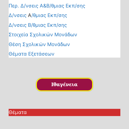
Περ. Δ/νσεις Α&Β/θμιας Εκπ/σης
Δ/νσεις
Α
/θμιας Εκπ/σης
Δ/νσεις Β/θμιας Εκπ/σης
Στοιχεία Σχολικών Μονάδων
Θέση Σχολικών Μονάδων
Θέματα Εξετάσεων
Θέματα