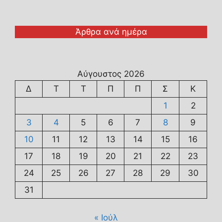
Άρθρα ανά ημέρα
Αύγουστος 2026
Δ
Τ
Τ
Π
Π
Σ
Κ
1
2
3
4
5
6
7
8
9
10
11
12
13
14
15
16
17
18
19
20
21
22
23
24
25
26
27
28
29
30
31
« Ιούλ