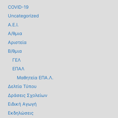
COVID-19
Uncategorized
Α.Ε.Ι.
Α/θμια
Αριστεία
Β/θμια
ΓΕΛ
ΕΠΑΛ
Μαθητεία ΕΠΑ.Λ.
Δελτία Τύπου
Δράσεις Σχολείων
Ειδική Αγωγή
Εκδηλώσεις