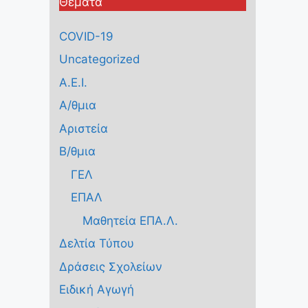
Θέματα
COVID-19
Uncategorized
Α.Ε.Ι.
Α/θμια
Αριστεία
Β/θμια
ΓΕΛ
ΕΠΑΛ
Μαθητεία ΕΠΑ.Λ.
Δελτία Τύπου
Δράσεις Σχολείων
Ειδική Αγωγή