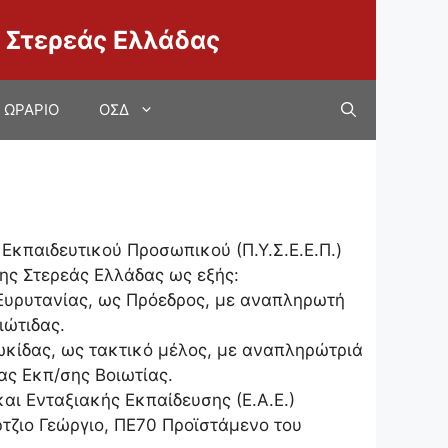
 Στερεάς Ελλάδας
ΩΡΑΡΙΟ
ΟΣΔ
Εκπαιδευτικού Προσωπικού (Π.Υ.Σ.Ε.Ε.Π.)
ης Στερεάς Ελλάδας ως εξής:
 Ευρυτανίας, ως Πρόεδρος, με αναπληρωτή
ιώτιδας.
Φωκίδας, ως τακτικό μέλος, με αναπληρώτριά
ας Εκπ/σης Βοιωτίας.
αι Ενταξιακής Εκπαίδευσης (Ε.Α.Ε.)
ρτζιο Γεώργιο, ΠΕ70 Προϊστάμενο του