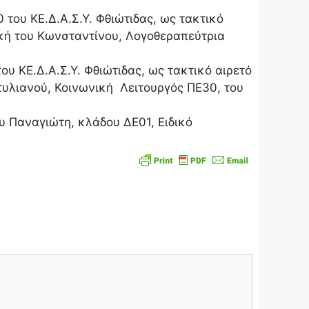
 του ΚΕ.Δ.Α.Σ.Υ. Φθιώτιδας, ως τακτικό
ική του Κωνσταντίνου, Λογοθεραπεύτρια
υ ΚΕ.Δ.Α.Σ.Υ. Φθιώτιδας, ως τακτικό αιρετό
τυλιανού, Κοινωνική Λειτουργός ΠΕ30, του
υ Παναγιώτη, κλάδου ΔΕ01, Ειδικό