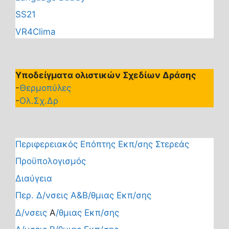
SS21
VR4Clima
Υποδείγματα ολιστικών Σχεδίων Δράσης
-
Θερμοπύλες
-
Ολ.Σχ.Δρ
Περιφερειακός Επόπτης Εκπ/σης Στερεάς
Προϋπολογισμός
Διαύγεια
Περ. Δ/νσεις Α&Β/θμιας Εκπ/σης
Δ/νσεις
Α
/θμιας Εκπ/σης