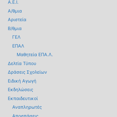
Α.Ε.Ι.
Α/θμια
Αριστεία
Β/θμια
ΓΕΛ
ΕΠΑΛ
Μαθητεία ΕΠΑ.Λ.
Δελτία Τύπου
Δράσεις Σχολείων
Ειδική Αγωγή
Εκδηλώσεις
Εκπαιδευτικοί
Αναπληρωτές
Αποσπάσεις