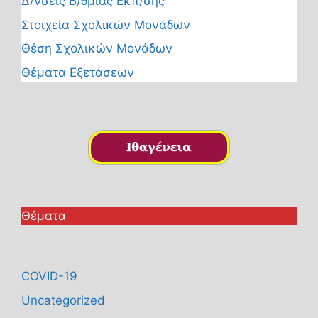
Δ/νσεις Β/θμιας Εκπ/σης
Στοιχεία Σχολικών Μονάδων
Θέση Σχολικών Μονάδων
Θέματα Εξετάσεων
Θέματα
COVID-19
Uncategorized