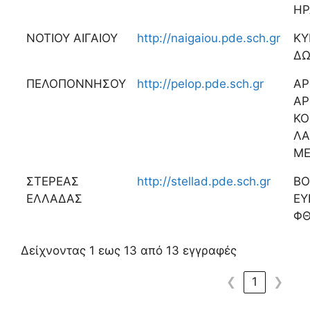
ΗΡ
ΝΟΤΙΟΥ ΑΙΓΑΙΟΥ
http://naigaiou.pde.sch.gr
ΚΥ
Δ
ΠΕΛΟΠΟΝΝΗΣΟΥ
http://pelop.pde.sch.gr
ΑΡ
ΑΡ
ΚΟ
ΛΑ
ΜΕ
ΣΤΕΡΕΑΣ
http://stellad.pde.sch.gr
ΒΟ
ΕΛΛΑΔΑΣ
ΕΥ
ΦΘ
Δείχνοντας 1 εως 13 από 13 εγγραφές
❮
1
❯