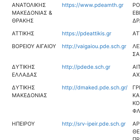
ΑΝΑΤΟΛΙΚΗΣ
https://www.pdeamth.gr
ΡΟ
ΜΑΚΕΔΟΝΙΑΣ &
ΕΒ
ΘΡΑΚΗΣ
ΔΡ
ΑΤΤΙΚΗΣ
https://pdeattikis.gr
ΑΤ
ΒΟΡΕΙΟΥ ΑΙΓΑΙΟΥ
http://vaigaiou.pde.sch.gr
ΛΕ
Σ
ΔΥΤΙΚΗΣ
http://pdede.sch.gr
ΑΙ
ΕΛΛΑΔΑΣ
ΑΧ
ΔΥΤΙΚΗΣ
http://dmaked.pde.sch.gr/
ΓΡ
ΜΑΚΕΔΟΝΙΑΣ
ΚΑ
ΚΟ
ΦΛ
ΗΠΕΙΡΟΥ
http://srv-ipeir.pde.sch.gr
ΑΡ
ΘΕ
ΠΡ