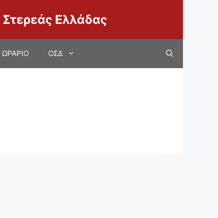
 Στερεάς Ελλάδας
ΩΡΑΡΙΟ
ΟΣΔ