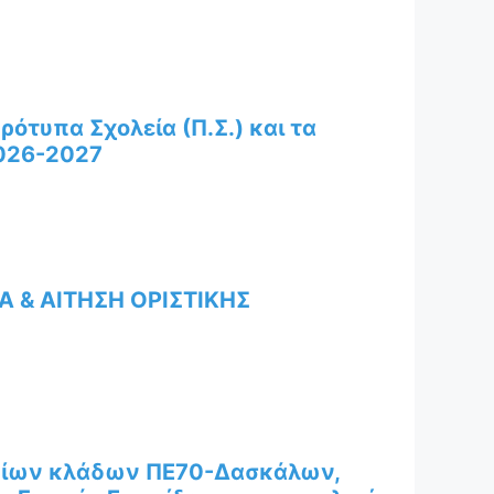
τυπα Σχολεία (Π.Σ.) και τα
2026-2027
 & ΑΙΤΗΣΗ ΟΡΙΣΤΙΚΗΣ
φίων κλάδων ΠΕ70-Δασκάλων,