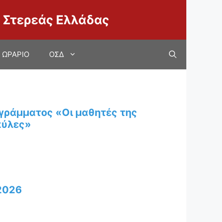
 Στερεάς Ελλάδας
ΩΡΑΡΙΟ
ΟΣΔ
γράμματος «Οι μαθητές της
πύλες»
 2026