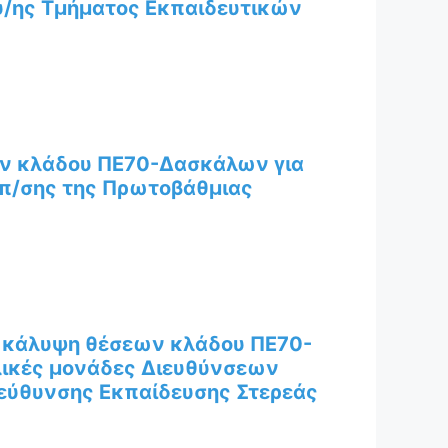
/ης Τμήματος Εκπαιδευτικών
ων κλάδου ΠΕ70-Δασκάλων για
κπ/σης της Πρωτοβάθμιας
 κάλυψη θέσεων κλάδου ΠΕ70-
λικές μονάδες Διευθύνσεων
εύθυνσης Εκπαίδευσης Στερεάς