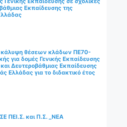
ς Γενικής Εκπαίδευσης σε σχολικές
βάθμιας Εκπαίδευσης της
Ελλάδας
α κάλυψη θέσεων κλάδων ΠΕ70-
ής για δομές Γενικής Εκπαίδευσης
και Δευτεροβάθμιας Εκπαίδευσης
ς Ελλάδας για το διδακτικό έτος
ΠΕΙ.Σ. και Π.Σ. _ΝΕΑ