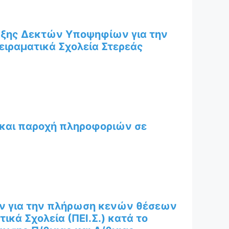
αξης Δεκτών Υποψηφίων για την
ιραματικά Σχολεία Στερεάς
 και παροχή πληροφοριών σε
ων για την πλήρωση κενών θέσεων
τικά Σχολεία (ΠΕΙ.Σ.) κατά το