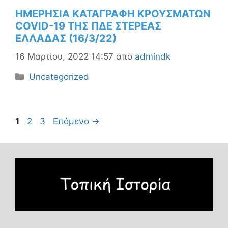
ΗΜΕΡΗΣΙΑ ΚΑΤΑΓΡΑΦΗ ΚΡΟΥΣΜΑΤΩΝ
COVID-19 ΤΗΣ ΠΔΕ ΣΤΕΡΕΑΣ
ΕΛΛΑΔΑΣ (16/3/22)
16 Μαρτίου, 2022 14:57
από
admindk
Κατηγορίες
Uncategorized
Πλοήγηση
Σελίδα
Σελίδα
Σελίδα
1
2
3
Επόμενο
→
άρθρων