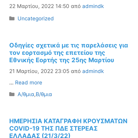
22 Μαρτίου, 2022 14:50
από
admindk
Κατηγορίες
Uncategorized
Οδηγίες σχετικά με τις παρελάσεις για
τον εορτασμό της επετείου της
Εθνικής Εορτής της 25ης Μαρτίου
21 Μαρτίου, 2022 23:05
από
admindk
…
Read more
Κατηγορίες
Α/θμια
,
Β/θμια
ΗΜΕΡΗΣΙΑ ΚΑΤΑΓΡΑΦΗ ΚΡΟΥΣΜΑΤΩΝ
COVID-19 ΤΗΣ ΠΔΕ ΣΤΕΡΕΑΣ
ΕΛΛΑΔΑΣ (21/3/22)