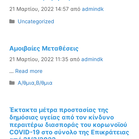
21 Μαρτίου, 2022 14:57
από
admindk
Κατηγορίες
Uncategorized
Αμοιβαίες Μεταθέσεις
21 Μαρτίου, 2022 11:35
από
admindk
…
Read more
Κατηγορίες
Α/θμια
,
Β/θμια
Έκτακτα μέτρα προστασίας της
δημόσιας υγείας από τον κίνδυνο
περαιτέρω διασποράς του κορωνοϊού
COVID-19 στο σύνολο της Επικράτειας