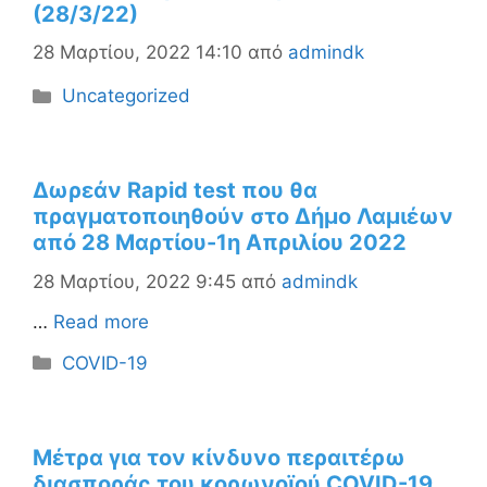
(28/3/22)
28 Μαρτίου, 2022 14:10
από
admindk
Κατηγορίες
Uncategorized
Δωρεάν Rapid test που θα
πραγματοποιηθούν στο Δήμο Λαμιέων
από 28 Μαρτίου-1η Απριλίου 2022
28 Μαρτίου, 2022 9:45
από
admindk
…
Read more
Κατηγορίες
COVID-19
Μέτρα για τον κίνδυνο περαιτέρω
διασποράς του κορωνοϊού COVID-19