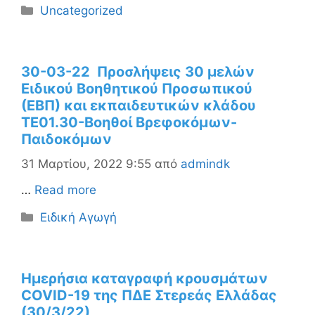
Κατηγορίες
Uncategorized
30-03-22 Προσλήψεις 30 μελών
Ειδικού Βοηθητικού Προσωπικού
(ΕΒΠ) και εκπαιδευτικών κλάδου
ΤΕ01.30-Βοηθοί Βρεφοκόμων-
Παιδοκόμων
31 Μαρτίου, 2022 9:55
από
admindk
…
Read more
Κατηγορίες
Ειδική Αγωγή
Ημερήσια καταγραφή κρουσμάτων
COVID-19 της ΠΔΕ Στερεάς Ελλάδας
(30/3/22)