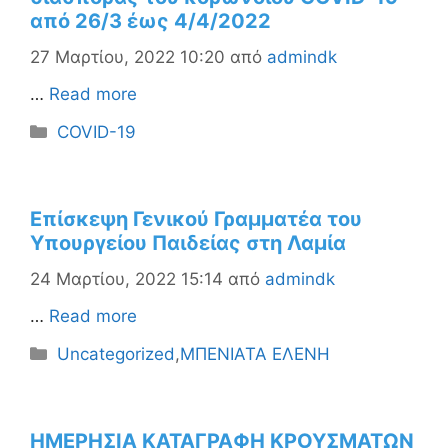
από 26/3 έως 4/4/2022
27 Μαρτίου, 2022 10:20
από
admindk
…
Read more
Κατηγορίες
COVID-19
Επίσκεψη Γενικού Γραμματέα του
Υπουργείου Παιδείας στη Λαμία
24 Μαρτίου, 2022 15:14
από
admindk
…
Read more
Κατηγορίες
Uncategorized
,
ΜΠΕΝΙΑΤΑ ΕΛΕΝΗ
ΗΜΕΡΗΣΙΑ ΚΑΤΑΓΡΑΦΗ ΚΡΟΥΣΜΑΤΩΝ