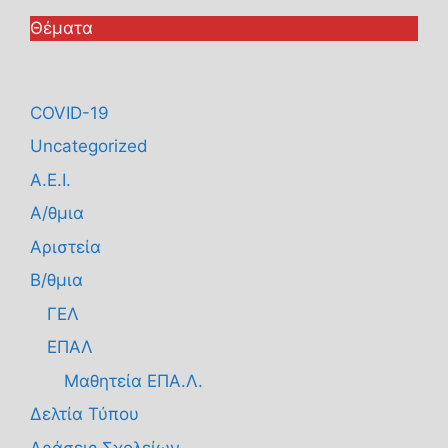
Θέματα
COVID-19
Uncategorized
Α.Ε.Ι.
Α/θμια
Αριστεία
Β/θμια
ΓΕΛ
ΕΠΑΛ
Μαθητεία ΕΠΑ.Λ.
Δελτία Τύπου
Δράσεις Σχολείων