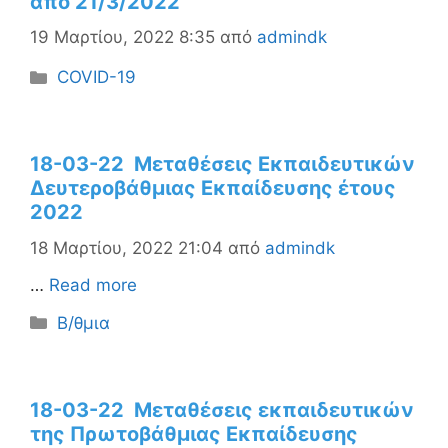
από 21/3/2022
19 Μαρτίου, 2022 8:35
από
admindk
Κατηγορίες
COVID-19
18-03-22 Μεταθέσεις Εκπαιδευτικών
Δευτεροβάθμιας Εκπαίδευσης έτους
2022
18 Μαρτίου, 2022 21:04
από
admindk
…
Read more
Κατηγορίες
Β/θμια
18-03-22 Μεταθέσεις εκπαιδευτικών
της Πρωτοβάθμιας Εκπαίδευσης