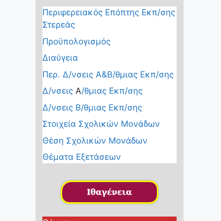
Περιφερειακός Επόπτης Εκπ/σης
Στερεάς
Προϋπολογισμός
Διαύγεια
Περ. Δ/νσεις Α&Β/θμιας Εκπ/σης
Δ/νσεις
Α
/θμιας Εκπ/σης
Δ/νσεις Β/θμιας Εκπ/σης
Στοιχεία Σχολικών Μονάδων
Θέση Σχολικών Μονάδων
Θέματα Εξετάσεων