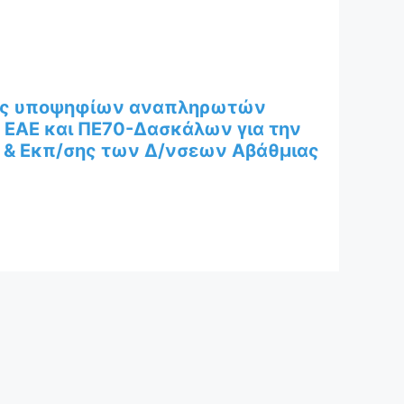
ξης υποψηφίων αναπληρωτών
ΕΑΕ και ΠΕ70-Δασκάλων για την
 & Εκπ/σης των Δ/νσεων Αβάθμιας