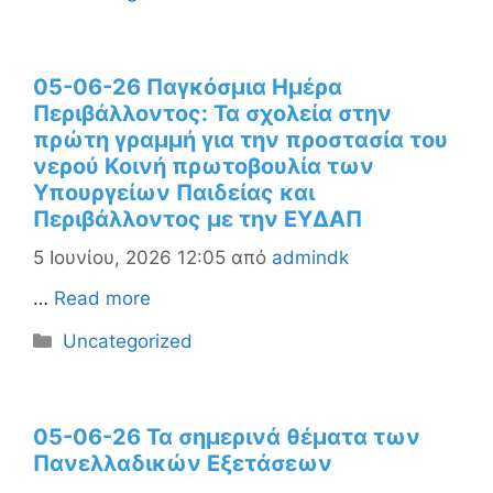
05-06-26 Παγκόσμια Ημέρα
Περιβάλλοντος: Τα σχολεία στην
πρώτη γραμμή για την προστασία του
νερού Κοινή πρωτοβουλία των
Υπουργείων Παιδείας και
Περιβάλλοντος με την ΕΥΔΑΠ
5 Ιουνίου, 2026 12:05
από
admindk
…
Read more
Κατηγορίες
Uncategorized
05-06-26 Τα σημερινά θέματα των
Πανελλαδικών Εξετάσεων