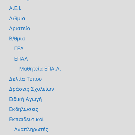
Α.Ε.Ι.
Α/θμια
Αριστεία
Β/θμια
ΓΕΛ
ΕΠΑΛ
Μαθητεία ΕΠΑ.Λ.
Δελτία Τύπου
Δράσεις Σχολείων
Ειδική Αγωγή
Εκδηλώσεις
Εκπαιδευτικοί
Αναπληρωτές