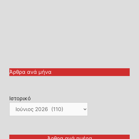
Άρθρα ανά μήνα
Ιστορικό
Άρθρα ανά ημέρα