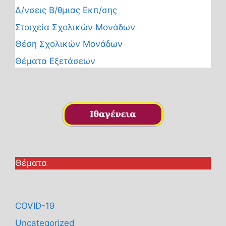
Δ/νσεις Β/θμιας Εκπ/σης
Στοιχεία Σχολικών Μονάδων
Θέση Σχολικών Μονάδων
Θέματα Εξετάσεων
Θέματα
COVID-19
Uncategorized