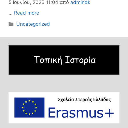
5 Ιουνίου, 2026 11:04
από
admindk
…
Read more
Κατηγορίες
Uncategorized