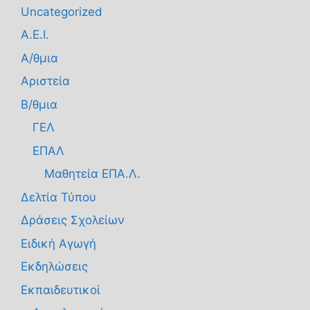
Uncategorized
Α.Ε.Ι.
Α/θμια
Αριστεία
Β/θμια
ΓΕΛ
ΕΠΑΛ
Μαθητεία ΕΠΑ.Λ.
Δελτία Τύπου
Δράσεις Σχολείων
Ειδική Αγωγή
Εκδηλώσεις
Εκπαιδευτικοί