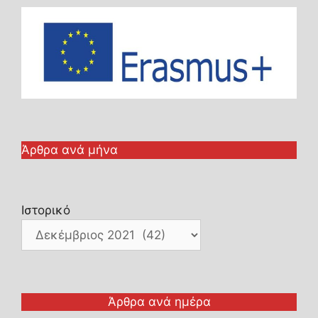
Άρθρα ανά μήνα
Ιστορικό
Άρθρα ανά ημέρα