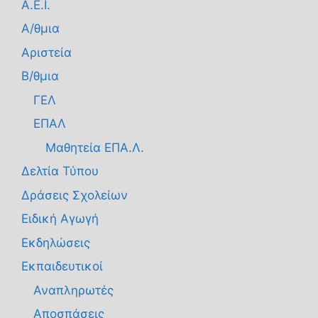
Α.Ε.Ι.
Α/θμια
Αριστεία
Β/θμια
ΓΕΛ
ΕΠΑΛ
Μαθητεία ΕΠΑ.Λ.
Δελτία Τύπου
Δράσεις Σχολείων
Ειδική Αγωγή
Εκδηλώσεις
Εκπαιδευτικοί
Αναπληρωτές
Αποσπάσεις