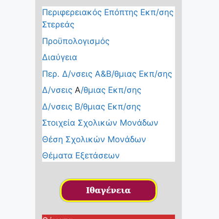
Περιφερειακός Επόπτης Εκπ/σης
Στερεάς
Προϋπολογισμός
Διαύγεια
Περ. Δ/νσεις Α&Β/θμιας Εκπ/σης
Δ/νσεις
Α
/θμιας Εκπ/σης
Δ/νσεις Β/θμιας Εκπ/σης
Στοιχεία Σχολικών Μονάδων
Θέση Σχολικών Μονάδων
Θέματα Εξετάσεων