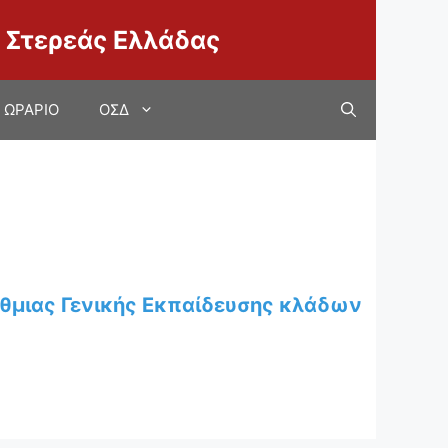
 Στερεάς Ελλάδας
ΩΡΑΡΙΟ
ΟΣΔ
άθμιας Γενικής Εκπαίδευσης κλάδων