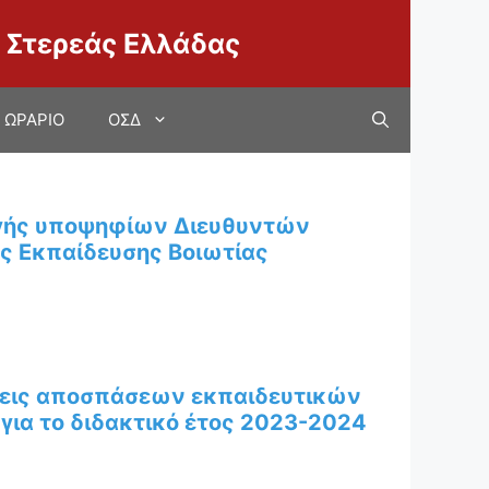
 Στερεάς Ελλάδας
ΩΡΑΡΙΟ
ΟΣΔ
λογής υποψηφίων Διευθυντών
ς Εκπαίδευσης Βοιωτίας
σεις αποσπάσεων εκπαιδευτικών
ια το διδακτικό έτος 2023-2024