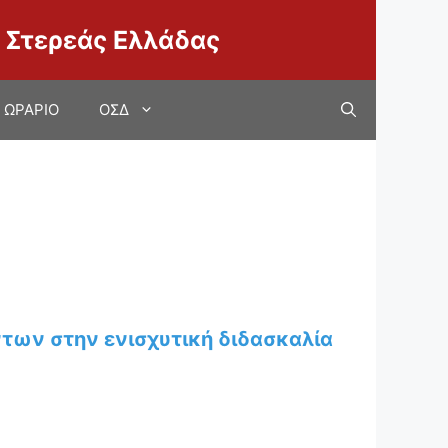
 Στερεάς Ελλάδας
ΩΡΑΡΙΟ
ΟΣΔ
των στην ενισχυτική διδασκαλία