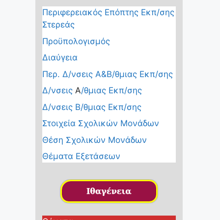
Περιφερειακός Επόπτης Εκπ/σης
Στερεάς
Προϋπολογισμός
Διαύγεια
Περ. Δ/νσεις Α&Β/θμιας Εκπ/σης
Δ/νσεις
Α
/θμιας Εκπ/σης
Δ/νσεις Β/θμιας Εκπ/σης
Στοιχεία Σχολικών Μονάδων
Θέση Σχολικών Μονάδων
Θέματα Εξετάσεων