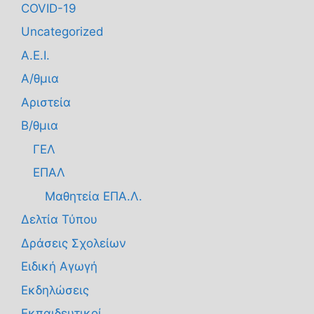
COVID-19
Uncategorized
Α.Ε.Ι.
Α/θμια
Αριστεία
Β/θμια
ΓΕΛ
ΕΠΑΛ
Μαθητεία ΕΠΑ.Λ.
Δελτία Τύπου
Δράσεις Σχολείων
Ειδική Αγωγή
Εκδηλώσεις
Εκπαιδευτικοί