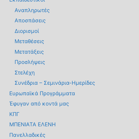
Αναπληρωτές
Αποσπάσεις
Διορισμοί
Μεταθέσεις
Μετατάξεις
Προσλήψεις
Στελέχη
Συνέδρια – Σεμινάρια-Ημερίδες
Ευρωπαϊκά Προγράμματα
Έφυγαν από κοντά μας
ΚΠΓ
ΜΠΕΝΙΑΤΑ ΕΛΕΝΗ
Πανελλαδικές