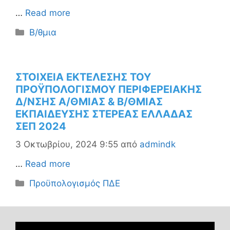
…
Read more
Κατηγορίες
Β/θμια
ΣΤΟΙΧΕΙΑ ΕΚΤΕΛΕΣΗΣ ΤΟΥ
ΠΡΟΫΠΟΛΟΓΙΣΜΟΥ ΠΕΡΙΦΕΡΕΙΑΚΗΣ
Δ/ΝΣΗΣ Α/ΘΜΙΑΣ & Β/ΘΜΙΑΣ
ΕΚΠΑΙΔΕΥΣΗΣ ΣΤΕΡΕΑΣ ΕΛΛΑΔΑΣ
ΣΕΠ 2024
3 Οκτωβρίου, 2024 9:55
από
admindk
…
Read more
Κατηγορίες
Προϋπολογισμός ΠΔΕ