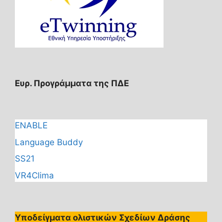
Ευρ. Προγράμματα της ΠΔΕ
ENABLE
Language Buddy
SS21
VR4Clima
Υποδείγματα ολιστικών Σχεδίων Δράσης