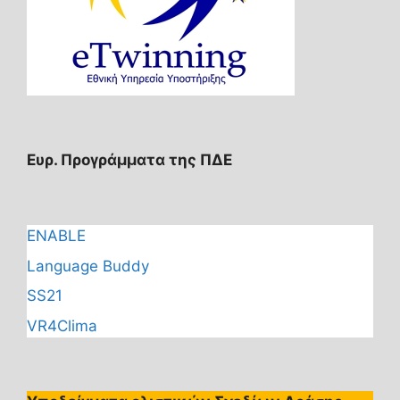
Ευρ. Προγράμματα της ΠΔΕ
ENABLE
Language Buddy
SS21
VR4Clima