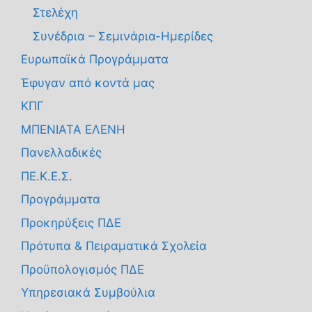
Στελέχη
Συνέδρια – Σεμινάρια-Ημερίδες
Ευρωπαϊκά Προγράμματα
Έφυγαν από κοντά μας
ΚΠΓ
ΜΠΕΝΙΑΤΑ ΕΛΕΝΗ
Πανελλαδικές
ΠΕ.Κ.Ε.Σ.
Προγράμματα
Προκηρύξεις ΠΔΕ
Πρότυπα & Πειραματικά Σχολεία
Προϋπολογισμός ΠΔΕ
Υπηρεσιακά Συμβούλια