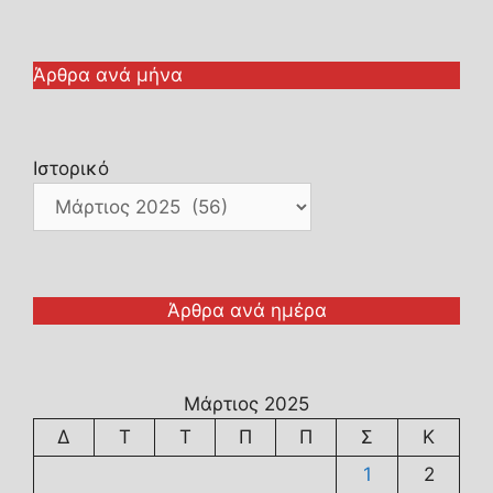
Άρθρα ανά μήνα
Ιστορικό
Άρθρα ανά ημέρα
Μάρτιος 2025
Δ
Τ
Τ
Π
Π
Σ
Κ
1
2