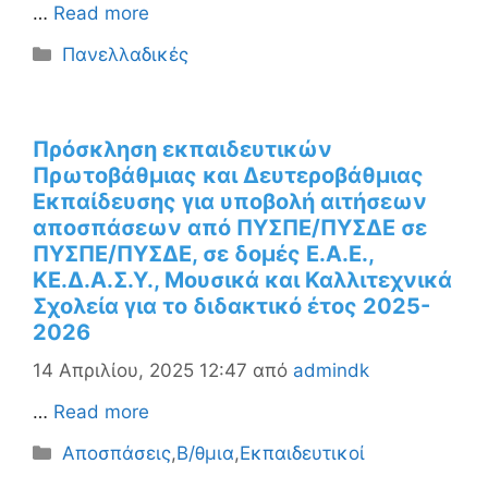
…
Read more
Κατηγορίες
Πανελλαδικές
Πρόσκληση εκπαιδευτικών
Πρωτοβάθμιας και Δευτεροβάθμιας
Εκπαίδευσης για υποβολή αιτήσεων
αποσπάσεων από ΠΥΣΠΕ/ΠΥΣΔΕ σε
ΠΥΣΠΕ/ΠΥΣΔΕ, σε δομές Ε.Α.Ε.,
ΚΕ.Δ.Α.Σ.Υ., Μουσικά και Καλλιτεχνικά
Σχολεία για το διδακτικό έτος 2025-
2026
14 Απριλίου, 2025 12:47
από
admindk
…
Read more
Κατηγορίες
Αποσπάσεις
,
Β/θμια
,
Εκπαιδευτικοί