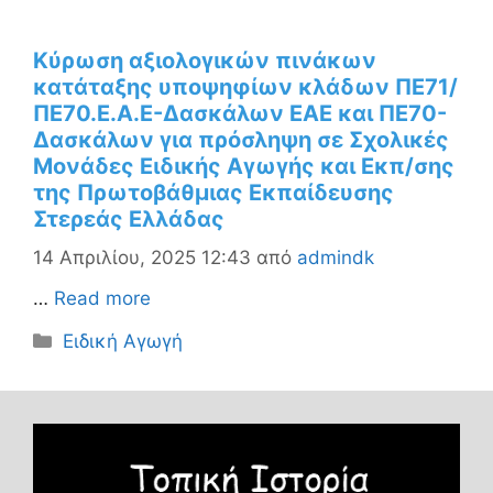
Κύρωση αξιολογικών πινάκων
κατάταξης υποψηφίων κλάδων ΠΕ71/
ΠΕ70.Ε.Α.Ε-Δασκάλων ΕΑΕ και ΠΕ70-
Δασκάλων για πρόσληψη σε Σχολικές
Μονάδες Ειδικής Αγωγής και Εκπ/σης
της Πρωτοβάθμιας Εκπαίδευσης
Στερεάς Ελλάδας
14 Απριλίου, 2025 12:43
από
admindk
…
Read more
Κατηγορίες
Ειδική Αγωγή