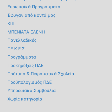
Ευρωπαϊκά Προγράμματα
Έφυγαν από κοντά μας
ΚΠΓ
ΜΠΕΝΙΑΤΑ ΕΛΕΝΗ
Πανελλαδικές
ΠΕ.Κ.Ε.Σ.
Προγράμματα
Προκηρύξεις ΠΔΕ
Πρότυπα & Πειραματικά Σχολεία
Προϋπολογισμός ΠΔΕ
Υπηρεσιακά Συμβούλια
Χωρίς κατηγορία