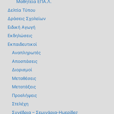
Μαθητεία ΕΠΑ.Λ.
Δελτία Τύπου
Δράσεις Σχολείων
Ειδική Αγωγή
Εκδηλώσεις
Εκπαιδευτικοί
Αναπληρωτές
Αποσπάσεις
Διορισμοί
Μεταθέσεις
Μετατάξεις
Προσλήψεις
Στελέχη
Συνέδρια – Σεμινάρια-Ημερίδες