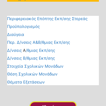
Περιφερειακός Επόπτης Εκπ/σης Στερεάς
Προϋπολογισμός
Διαύγεια
Περ. Δ/νσεις Α&Β/θμιας Εκπ/σης
Δ/νσεις
Α
/θμιας Εκπ/σης
Δ/νσεις Β/θμιας Εκπ/σης
Στοιχεία Σχολικών Μονάδων
Θέση Σχολικών Μονάδων
Θέματα Εξετάσεων