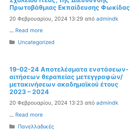
Σχολείου Ιτέας, της Διεύθυνσης
Πρωτοβάθμιας Εκπαίδευσης Φωκίδας
20 Φεβρουαρίου, 2024 13:29
από
admindk
…
Read more
Κατηγορίες
Uncategorized
19-02-24 Αποτελέσματα ενστάσεων-
αιτήσεων θεραπείας μετεγγραφών/
μετακινήσεων ακαδημαϊκού έτους
2023 – 2024
20 Φεβρουαρίου, 2024 13:23
από
admindk
…
Read more
Κατηγορίες
Πανελλαδικές