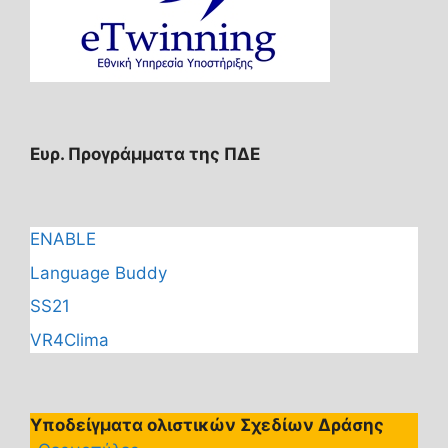
Ευρ. Προγράμματα της ΠΔΕ
ENABLE
Language Buddy
SS21
VR4Clima
Υποδείγματα ολιστικών Σχεδίων Δράσης