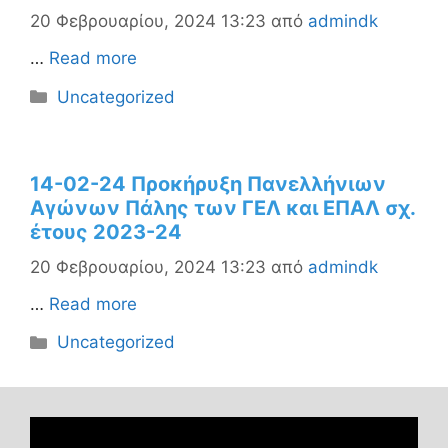
20 Φεβρουαρίου, 2024 13:23
από
admindk
…
Read more
Κατηγορίες
Uncategorized
14-02-24 Προκήρυξη Πανελλήνιων
Αγώνων Πάλης των ΓΕΛ και ΕΠΑΛ σχ.
έτους 2023-24
20 Φεβρουαρίου, 2024 13:23
από
admindk
…
Read more
Κατηγορίες
Uncategorized