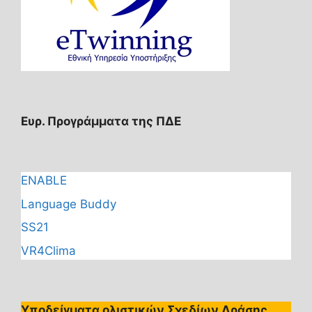
Ευρ. Προγράμματα της ΠΔΕ
ENABLE
Language Buddy
SS21
VR4Clima
Υποδείγματα ολιστικών Σχεδίων Δράσης