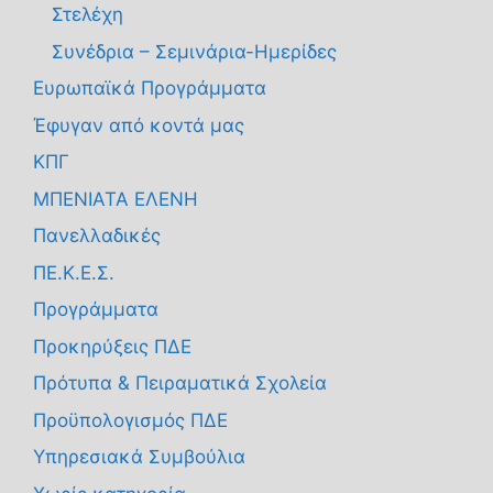
Στελέχη
Συνέδρια – Σεμινάρια-Ημερίδες
Ευρωπαϊκά Προγράμματα
Έφυγαν από κοντά μας
ΚΠΓ
ΜΠΕΝΙΑΤΑ ΕΛΕΝΗ
Πανελλαδικές
ΠΕ.Κ.Ε.Σ.
Προγράμματα
Προκηρύξεις ΠΔΕ
Πρότυπα & Πειραματικά Σχολεία
Προϋπολογισμός ΠΔΕ
Υπηρεσιακά Συμβούλια