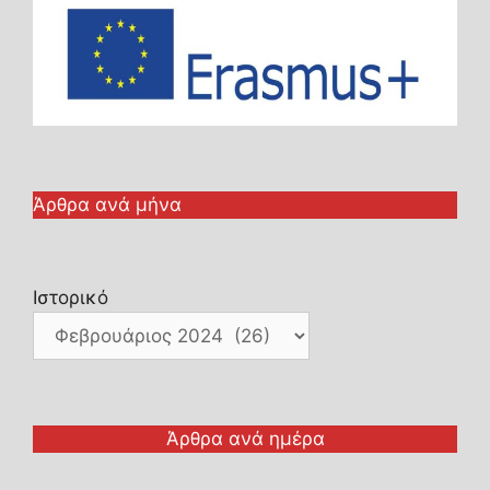
Άρθρα ανά μήνα
Ιστορικό
Άρθρα ανά ημέρα