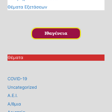
Θέματα Εξετάσεων
Θέματα
COVID-19
Uncategorized
Α.Ε.Ι.
Α/θμια