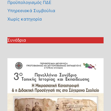
Προϋπολογισμός ΠΔΕ
Υπηρεσιακά Συμβούλια
Χωρίς κατηγορία
Συνέδρια