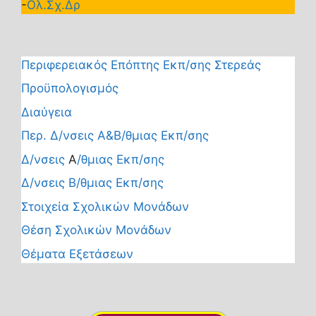
-
Ολ.Σχ.Δρ
Περιφερειακός Επόπτης Εκπ/σης Στερεάς
Προϋπολογισμός
Διαύγεια
Περ. Δ/νσεις Α&Β/θμιας Εκπ/σης
Δ/νσεις
Α
/θμιας Εκπ/σης
Δ/νσεις Β/θμιας Εκπ/σης
Στοιχεία Σχολικών Μονάδων
Θέση Σχολικών Μονάδων
Θέματα Εξετάσεων