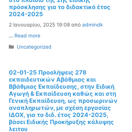
στο πλαίσιο της 2ης ειδικής
πρόσκλησης για το διδακτικό έτος
2024-2025
2 Ιανουαρίου, 2025 19:08
από
admindk
…
Read more
Κατηγορίες
Uncategorized
02-01-25 Προσλήψεις 278
εκπαιδευτικών Αβάθμιας και
Ββάθμιας Εκπαίδευσης, στην Ειδική
Αγωγή & Εκπαίδευση καθώς και στη
Γενική Εκπαίδευση, ως προσωρινών
αναπληρωτών, με σχέση εργασίας
ΙΔΟΧ, για το διδ. έτος 2024-2025,
βάσει Ειδικής Προκήρυξης κάλυψης
λειτου