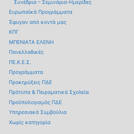
Συνέδρια – Σεμινάρια-Ημερίδες
Ευρωπαϊκά Προγράμματα
Έφυγαν από κοντά μας
ΚΠΓ
ΜΠΕΝΙΑΤΑ ΕΛΕΝΗ
Πανελλαδικές
ΠΕ.Κ.Ε.Σ.
Προγράμματα
Προκηρύξεις ΠΔΕ
Πρότυπα & Πειραματικά Σχολεία
Προϋπολογισμός ΠΔΕ
Υπηρεσιακά Συμβούλια
Χωρίς κατηγορία