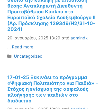
σκοπό την κάλυψη με απόσπαση
θέσης Αναπληρωτή Διευθυντή
Πρωτοβάθμιου Κύκλου στο
Ευρωπαϊκό Σχολείο Λουξεμβούργο ΙΙ
(Αρ. Πρόσκλησης 129349/Η2/31-10-
2024)
20 Ιανουαρίου, 2025 13:29
από
admindk
…
Read more
Κατηγορίες
Uncategorized
17-01-25 Ξεκινάει το πρόγραμμα
«Ψηφιακή Πολιτειότητα για Παιδιά» –
Στόχος η ενίσχυση της ασφαλούς
πλοήγησης των παιδιών στο
διαδίκτυο