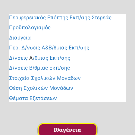
Περιφερειακός Επόπτης Εκπ/σης Στερεάς
Προϋπολογισμός
Διαύγεια
Περ. Δ/νσεις Α&Β/θμιας Εκπ/σης
Δ/νσεις
Α
/θμιας Εκπ/σης
Δ/νσεις Β/θμιας Εκπ/σης
Στοιχεία Σχολικών Μονάδων
Θέση Σχολικών Μονάδων
Θέματα Εξετάσεων