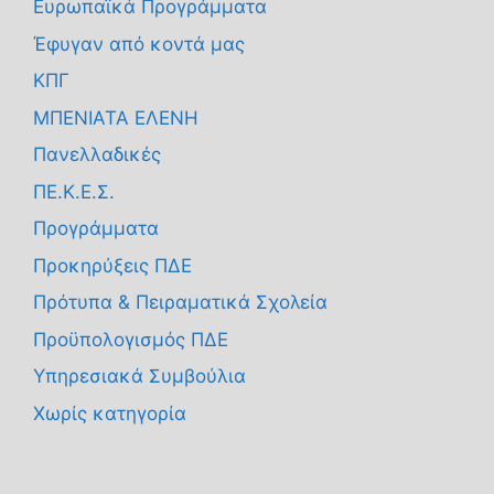
Ευρωπαϊκά Προγράμματα
Έφυγαν από κοντά μας
ΚΠΓ
ΜΠΕΝΙΑΤΑ ΕΛΕΝΗ
Πανελλαδικές
ΠΕ.Κ.Ε.Σ.
Προγράμματα
Προκηρύξεις ΠΔΕ
Πρότυπα & Πειραματικά Σχολεία
Προϋπολογισμός ΠΔΕ
Υπηρεσιακά Συμβούλια
Χωρίς κατηγορία