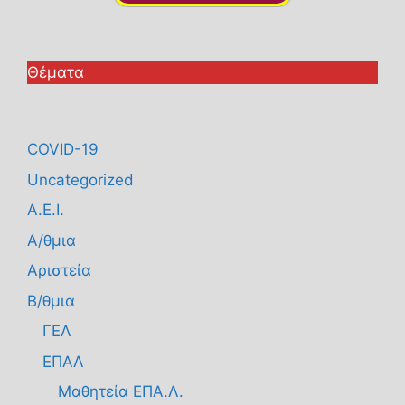
Θέματα
COVID-19
Uncategorized
Α.Ε.Ι.
Α/θμια
Αριστεία
Β/θμια
ΓΕΛ
ΕΠΑΛ
Μαθητεία ΕΠΑ.Λ.