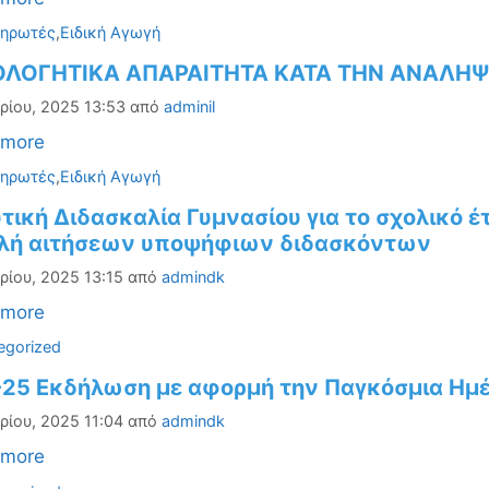
ορίες
ηρωτές
,
Ειδική Αγωγή
ΟΛΟΓΗΤΙΚΑ ΑΠΑΡΑΙΤΗΤΑ ΚΑΤΑ ΤΗΝ ΑΝΑΛΗ
ρίου, 2025 13:53
από
adminil
 more
ορίες
ηρωτές
,
Ειδική Αγωγή
τική Διδασκαλία Γυμνασίου για το σχολικό 
λή αιτήσεων υποψήφιων διδασκόντων
ρίου, 2025 13:15
από
admindk
 more
ορίες
egorized
-25 Εκδήλωση με αφορμή την Παγκόσμια Ημ
ρίου, 2025 11:04
από
admindk
 more